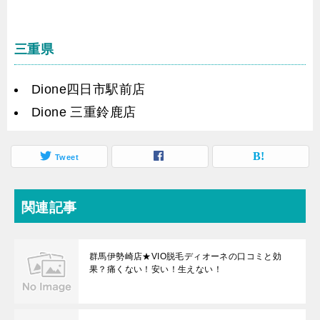
三重県
Dione四日市駅前店
Dione 三重鈴鹿店
Tweet
関連記事
群馬伊勢崎店★VIO脱毛ディオーネの口コミと効
果？痛くない！安い！生えない！