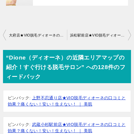
投
大府店★VIO脱毛ディオーネの口コミと効果？痛くない！安い！生えない！
浜松駅前店★VIO脱毛ディオーネの口コミと効果？痛くない！安い！生えない！
稿
ナ
“Dione（ディオーネ）の近隣エリアマップの
ビ
紹介！すぐ行ける脱毛サロン” への128件のフ
ゲ
ィードバック
ー
シ
ピンバック:
上野不忍通り店★VIO脱毛ディオーネの口コミと
ョ
効果？痛くない！安い！生えない！ ｜ 美肌
ン
ピンバック:
武蔵小杉駅前店★VIO脱毛ディオーネの口コミと
効果？痛くない！安い！生えない！ ｜ 美肌