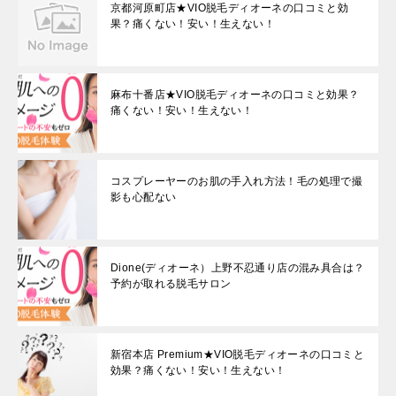
京都河原町店★VIO脱毛ディオーネの口コミと効
果？痛くない！安い！生えない！
麻布十番店★VIO脱毛ディオーネの口コミと効果？
痛くない！安い！生えない！
コスプレーヤーのお肌の手入れ方法！毛の処理で撮
影も心配ない
Dione(ディオーネ）上野不忍通り店の混み具合は？
予約が取れる脱毛サロン
新宿本店 Premium★VIO脱毛ディオーネの口コミと
効果？痛くない！安い！生えない！