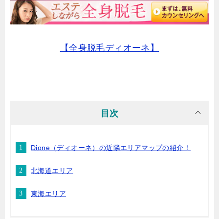
【全身脱毛ディオーネ】
目次
Dione（ディオーネ）の近隣エリアマップの紹介！
北海道エリア
東海エリア