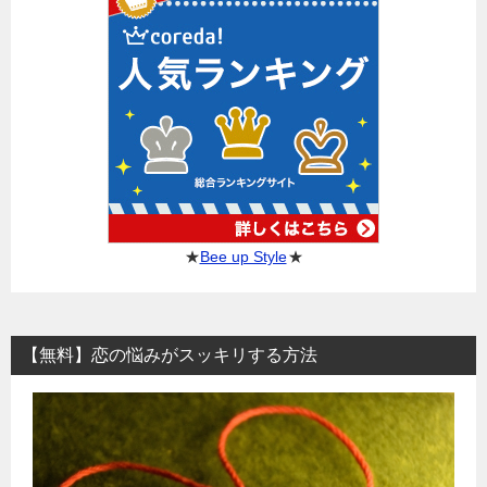
★
Bee up Style
★
【無料】恋の悩みがスッキリする方法