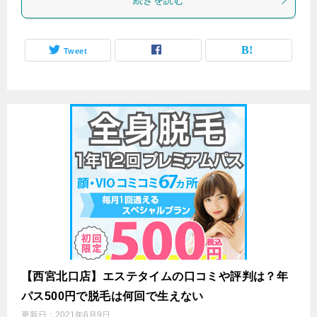
続きを読む
Tweet
【西宮北口店】エステタイムの口コミや評判は？年
パス500円で脱毛は何回で生えない
更新日：
2021年6月9日