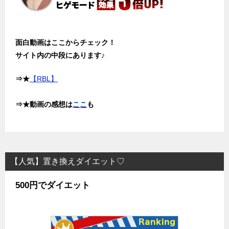
面白動画はここからチェック！
サイト内の中段にあります♪
⇒★
【RBL】
⇒★動画の感想は
ここ
も
【人気】置き換えダイエット♡
500円でダイエット