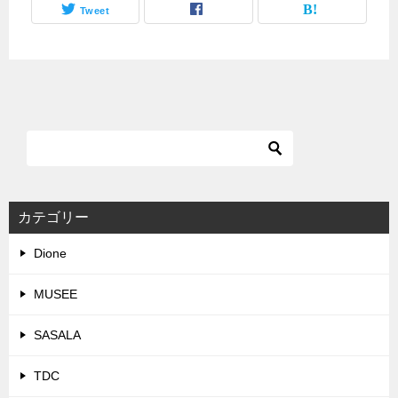
Tweet
カテゴリー
Dione
MUSEE
SASALA
TDC