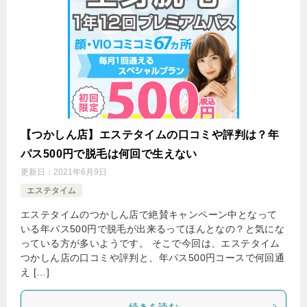
【つかしん店】エステタイムの口コミや評判は？年
パス500円で脱毛は何回で生えない
更新日：
2021年6月9日
エステタイム
エステタイムのつかしん店で絶賛キャンペーン中となって
いる年パス500円で脱毛が出来るってほんとなの？と気にな
っている方が多いようです。 そこで今回は、エステタイム
つかしん店の口コミや評判と、年パス500円コースで何回通
え […]