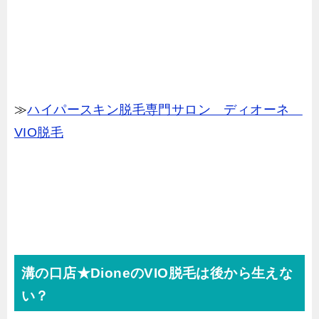
≫
ハイパースキン脱毛専門サロン ディオーネ
VIO脱毛
溝の口店★DioneのVIO脱毛は後から生えな
い？