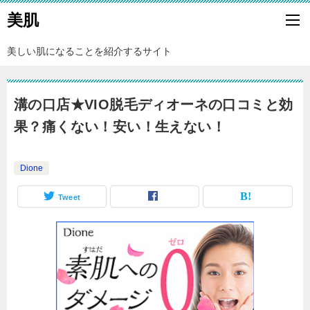
美肌
美しい肌になることを紹介するサイト
溝の口店★VIO脱毛ディオーネの口コミと効
果？痛くない！安い！生えない！
Dione
Tweet