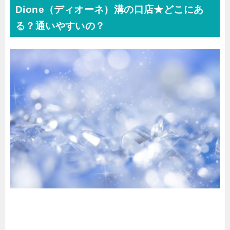
Dione（ディオーネ）溝の口店★どこにあ
る？通いやすいの？