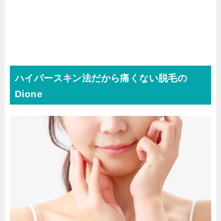
ハイパースキン法だから痛くない脱毛の
Dione