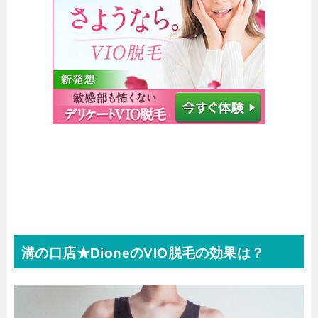
溝の口店★DioneのVIO脱毛の効果は？