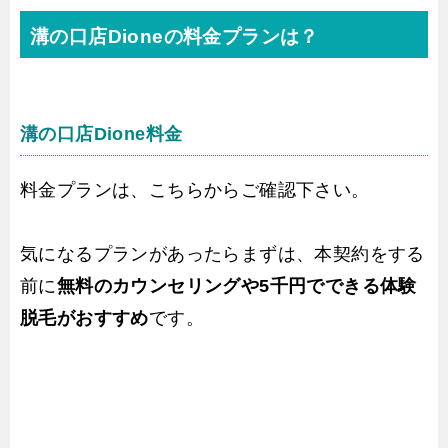
溝の口店Dioneの料金プランは？
溝の口店Dione料金
料金プランは、こちらからご確認下さい。
気になるプランがあったらまずは、本契約をする
前に
無料のカウンセリングや5千円でできる体験
脱毛がおすすめ
です。