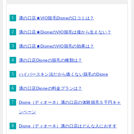
溝の口店★VIO脱毛Dioneの口コミは？
溝の口店★DioneのVIO脱毛は後から生えない？
溝の口店★DioneのVIO脱毛の効果は？
溝の口店Dioneの脱毛の種類は？
ハイパースキン法だから痛くない脱毛のDione
溝の口店Dioneの料金プランは？
Dione（ディオーネ）溝の口店の体験脱毛５千円キャ
ンペーン
Dione（ディオーネ）溝の口店はどんな人におすす