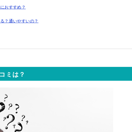
人におすすめ？
ある？通いやすいの？
口コミは？