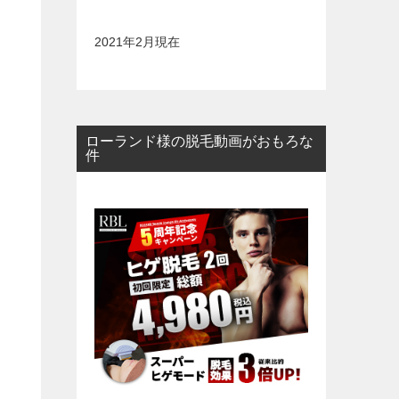
2021年2月現在
ローランド様の脱毛動画がおもろな
件
）