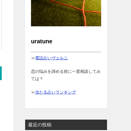
uratune
≫
電話占いヴェルニ
恋の悩みを諦める前に一度相談してみ
ては？
≫
当たる占いランキング
最近の投稿