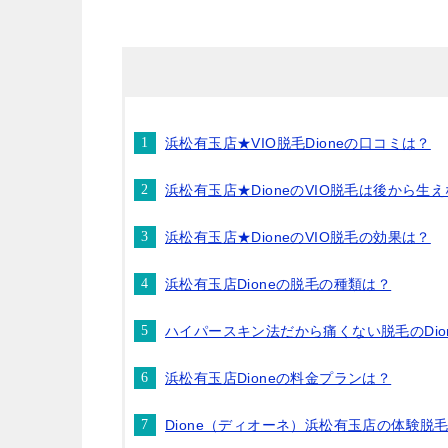
浜松有玉店★VIO脱毛Dioneの口コミは？
浜松有玉店★DioneのVIO脱毛は後から生
浜松有玉店★DioneのVIO脱毛の効果は？
浜松有玉店Dioneの脱毛の種類は？
ハイパースキン法だから痛くない脱毛のDio
浜松有玉店Dioneの料金プランは？
Dione（ディオーネ）浜松有玉店の体験脱