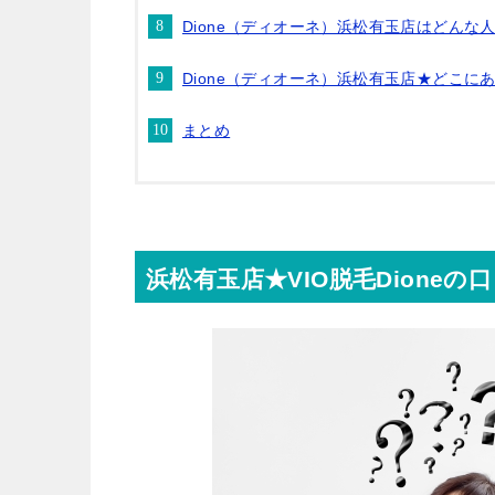
Dione（ディオーネ）浜松有玉店はどんな
Dione（ディオーネ）浜松有玉店★どこに
まとめ
浜松有玉店★VIO脱毛Dioneの