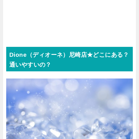
Dione（ディオーネ）尼崎店★どこにある？
通いやすいの？