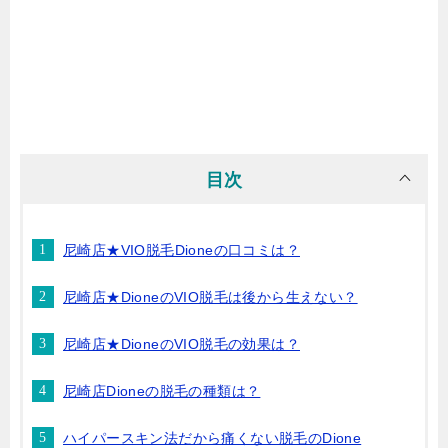
目次
尼崎店★VIO脱毛Dioneの口コミは？
尼崎店★DioneのVIO脱毛は後から生えない？
尼崎店★DioneのVIO脱毛の効果は？
尼崎店Dioneの脱毛の種類は？
ハイパースキン法だから痛くない脱毛のDione