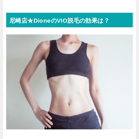
尼崎店★DioneのVIO脱毛の効果は？