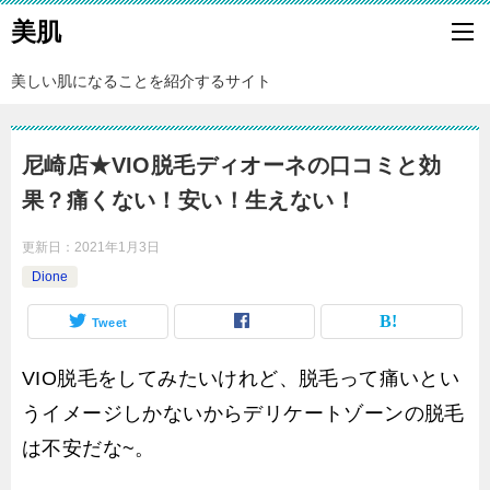
美肌
美しい肌になることを紹介するサイト
尼崎店★VIO脱毛ディオーネの口コミと効
果？痛くない！安い！生えない！
更新日：
2021年1月3日
Dione
Tweet
VIO脱毛をしてみたいけれど、脱毛って痛いとい
うイメージしかないからデリケートゾーンの脱毛
は不安だな~。