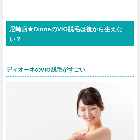
尼崎店★DioneのVIO脱毛は後から生えな
い？
ディオーネのVIO脱毛がすごい