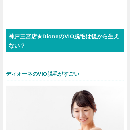
神戸三宮店★DioneのVIO脱毛は後から生え
ない？
ディオーネのVIO脱毛がすごい