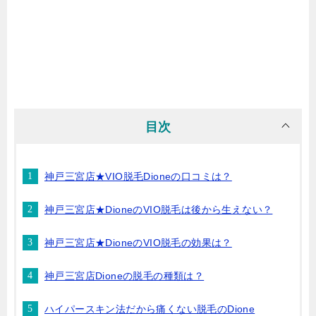
目次
神戸三宮店★VIO脱毛Dioneの口コミは？
神戸三宮店★DioneのVIO脱毛は後から生えない？
神戸三宮店★DioneのVIO脱毛の効果は？
神戸三宮店Dioneの脱毛の種類は？
ハイパースキン法だから痛くない脱毛のDione