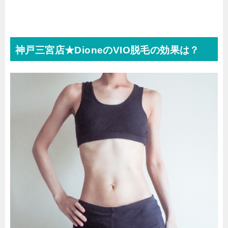
神戸三宮店★DioneのVIO脱毛の効果は？