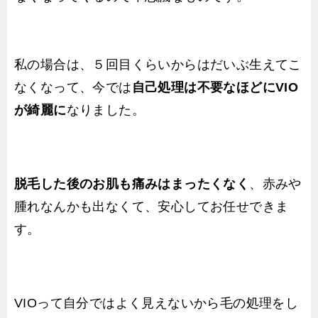
私の場合は、５回目くらいからはだいぶ生えてこ
なくなって、今では
自己処理は不要なほどにVIO
が綺麗に
なりました。
脱毛した後のお肌も痛みはまったくなく
、赤みや
腫れなんかも出なくて、安心してお任せできま
す。
VIOって自分ではよく見えないから毛の処理をし