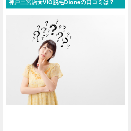
神戸三宮店★VIO脱毛Dioneの口コミは？