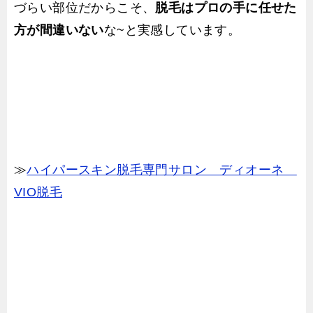
づらい部位だからこそ、
脱毛はプロの手に任せた
方が間違いない
な~と実感しています。
≫
ハイパースキン脱毛専門サロン ディオーネ
VIO脱毛