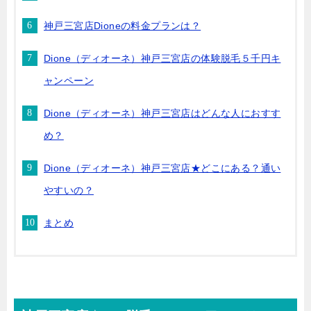
神戸三宮店Dioneの料金プランは？
Dione（ディオーネ）神戸三宮店の体験脱毛５千円キ
ャンペーン
Dione（ディオーネ）神戸三宮店はどんな人におすす
め？
Dione（ディオーネ）神戸三宮店★どこにある？通い
やすいの？
まとめ