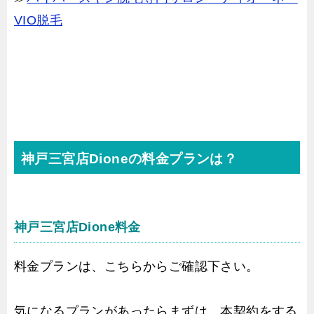
VIO脱毛
神戸三宮店Dioneの料金プランは？
神戸三宮店Dione料金
料金プランは、こちらからご確認下さい。
気になるプランがあったらまずは、本契約をする