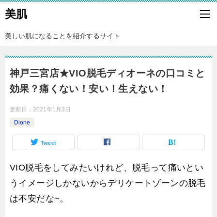
美肌
美しい肌になることを紹介するサイト
神戸三宮店★VIO脱毛ディオーネの口コミと
効果？痛くない！安い！生えない！
更新日：
2021年1月3日
Dione
Tweet
VIO脱毛をしてみたいけれど、脱毛って痛いとい
うイメージしかないからデリケートゾーンの脱毛
は不安だな~。