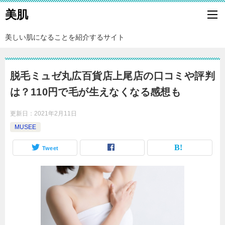
美肌
美しい肌になることを紹介するサイト
脱毛ミュゼ丸広百貨店上尾店の口コミや評判
は？110円で毛が生えなくなる感想も
更新日：
2021年2月11日
MUSEE
Tweet