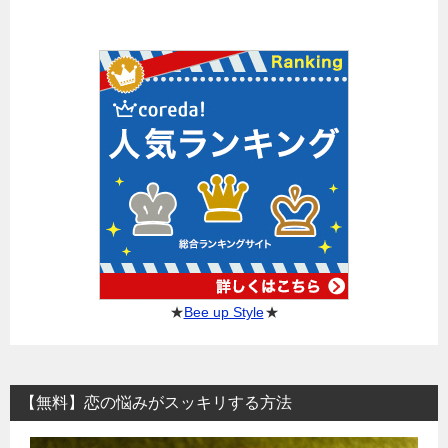
★
Bee up Style
★
【無料】恋の悩みがスッキリする方法