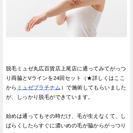
脱毛ミュゼ丸広百貨店上尾店に通ってみてがっつ
り両脇とVラインを24回セット（★詳しくはここ
から
ミュゼプラチナム
）で施術してもらいました
が、しっかり脱毛ができています。
始めは通ってもその時だけ、毛が生えなくて、し
ばらくしたらすぐに濃いめの毛が脇からがっつり