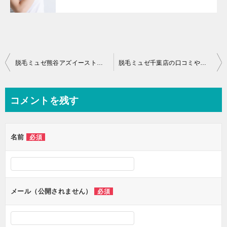
投
脱毛ミュゼ熊谷アズイースト店の口コミや評判は？110円で毛が生えなくなる感想も
脱毛ミュゼ千葉店の口コミや評判は？110円で毛が生えなくなる感想も
稿
ナ
コメントを残す
ビ
ゲ
名前
必須
ー
シ
ョ
ン
メール（公開されません）
必須