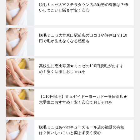
脱毛ミュゼ大宮ステラタウン店の勧誘の有無は？怖
いしつこいと悩まず安く安心
脱毛ミュゼ大宮東口駅前店の口コミや評判は？110
円で毛が生えなくなる感想も
高校生に恵比寿店★ミュゼの110円脱毛がおすす
め！安く活用しおしゃれを
【110円脱毛】ミュゼイトーヨーカドー春日部店★
大学生におすすめ！安く安心でおしゃれを
脱毛ミュゼあべのキューズモール店の勧誘の有無
は？怖いしつこいと悩まず安く安心