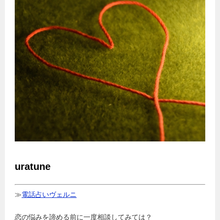
uratune
≫
電話占いヴェルニ
恋の悩みを諦める前に一度相談してみては？