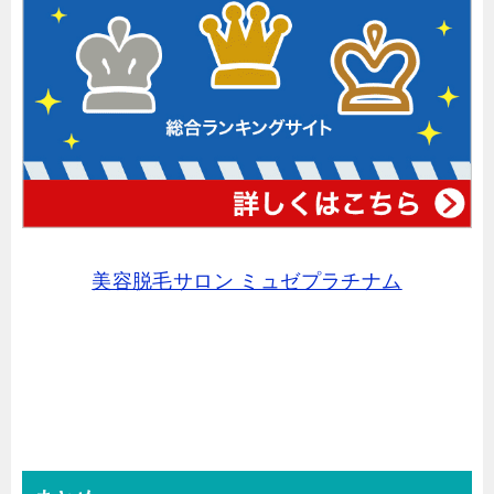
美容脱毛サロン ミュゼプラチナム