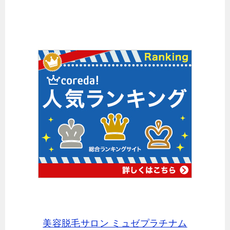
美容脱毛サロン ミュゼプラチナム