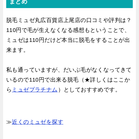
まとめ
脱毛ミュゼ丸広百貨店上尾店の口コミや評判は？
110円で毛が生えなくなる感想もということで、
ミュゼは110円だけど本当に脱毛をすることが出
来ます。
私も通っていますが、だいぶ毛がなくなってきて
いるので110円で出来る脱毛（★詳しくはここか
ら
ミュゼプラチナム
）としておすすめです。
≫
近くのミュゼを探す