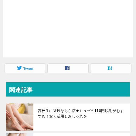
Tweet
関連記事
高校生に近鉄ならら店★ミュゼの110円脱毛がおす
すめ！安く活用しおしゃれを