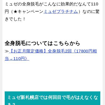
ミュゼの全身脱毛がこんなに効果的だなんて110
円（★キャンペーン
ミュゼプラチナム
）なのに驚
きでした！
全身脱毛についてはこちらから
≫
【お正月限定価格】全身脱毛2回《17800円相
当→110円》
ミュゼ新札幌店では何回目で毛がはえなくな
る？