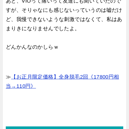
あと、VIOって痛いって友達にも聞いていたので
すが、そりゃなにも感じないっていうのは嘘だけ
ど、我慢できないような刺激ではなくて、私はあ
まりきになりませんでしたよ。
どんかんなのかしらｗ
≫
【お正月限定価格】全身脱毛2回《17800円相
当→110円》