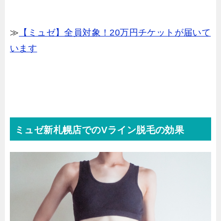
≫
【ミュゼ】全員対象！20万円チケットが届いて
います
ミュゼ新札幌店でのVライン脱毛の効果