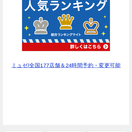
ミュゼ/全国177店舗＆24時間予約・変更可能