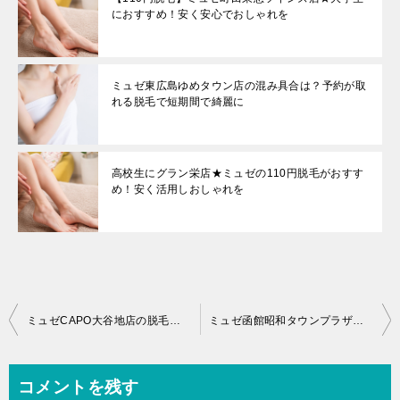
におすすめ！安く安心でおしゃれを
ミュゼ東広島ゆめタウン店の混み具合は？予約が取
れる脱毛で短期間で綺麗に
高校生にグラン栄店★ミュゼの110円脱毛がおすす
め！安く活用しおしゃれを
投
ミュゼCAPO大谷地店の脱毛の効果は？何回目で毛が生えなくなるの？
ミュゼ函館昭和タウンプラザ店の脱毛の効果は？何回目で毛が生えなくなるの？
稿
ナ
コメントを残す