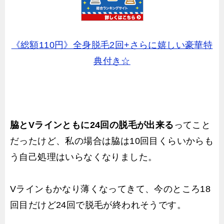
《総額110円》全身脱毛2回+さらに嬉しい豪華特
典付き☆
脇とVラインともに24回の脱毛が出来る
ってこと
だったけど、私の場合は脇は10回目くらいからも
う自己処理はいらなくなりました。
Vラインもかなり薄くなってきて、今のところ18
回目だけど24回で脱毛が終われそうです。