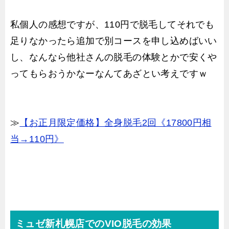
私個人の感想ですが、110円で脱毛してそれでも
足りなかったら追加で別コースを申し込めばいい
し、なんなら他社さんの脱毛の体験とかで安くや
ってもらおうかなーなんてあざとい考えですｗ
≫
【お正月限定価格】全身脱毛2回《17800円相
当→110円》
ミュゼ新札幌店でのVIO脱毛の効果