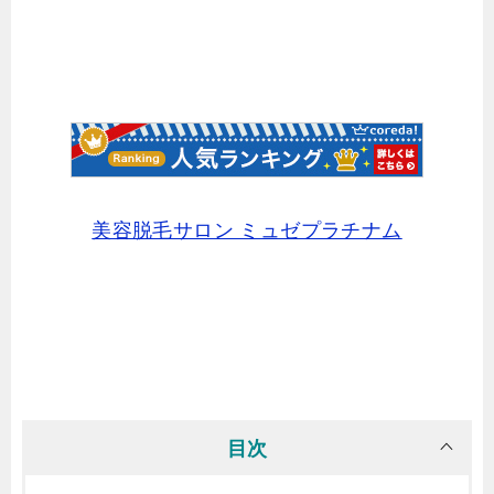
美容脱毛サロン ミュゼプラチナム
目次