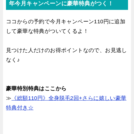
年今月キャンペーンに豪華特典がつく！
ココからの予約で今月キャンペーン110円に追加
して豪華な特典がついてくるよ！
見つけた人だけのお得ポイントなので、お見逃し
なく♪
豪華特別特典はここから
≫
《総額110円》全身脱毛2回+さらに嬉しい豪華
特典付き☆