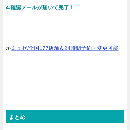
4.確認メールが届いて完了！
≫
ミュゼ/全国177店舗＆24時間予約・変更可能
まとめ