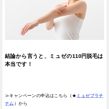
結論から言うと、ミュゼの110円脱毛は
本当です！
≫キャンペーンの申込はこちら（★
ミュゼプラチ
ナム
）から