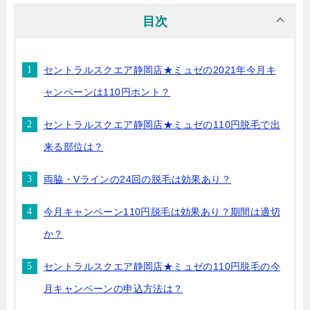
目次
セントラルスクエア静岡店★ミュゼの2021年今月キ
ャンペーンは110円ホント？
セントラルスクエア静岡店★ミュゼの110円脱毛で出
来る部位は？
両脇・Vラインの24回の脱毛は効果あり？
今月キャンペーン110円脱毛は効果あり？期間は適切
か？
セントラルスクエア静岡店★ミュゼの110円脱毛の今
月キャンペーンの申込方法は？