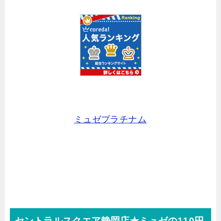
ミュゼプラチナム
セントラルスクエア静岡店★ミュゼの110円