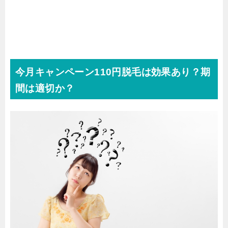
今月キャンペーン110円脱毛は効果あり？期
間は適切か？