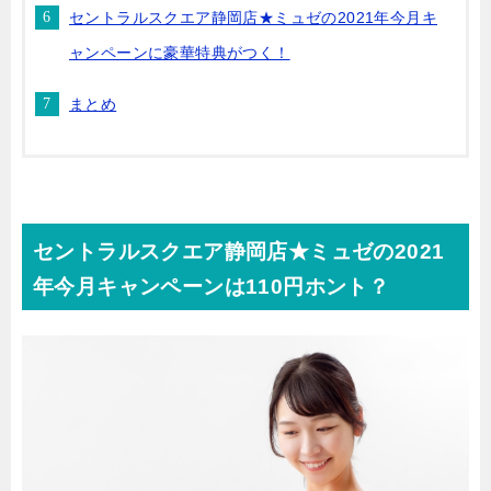
セントラルスクエア静岡店★ミュゼの2021年今月キ
ャンペーンに豪華特典がつく！
まとめ
セントラルスクエア静岡店★ミュゼの2021
年今月キャンペーンは110円ホント？