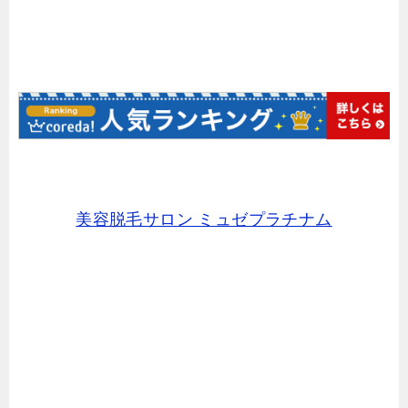
美容脱毛サロン ミュゼプラチナム