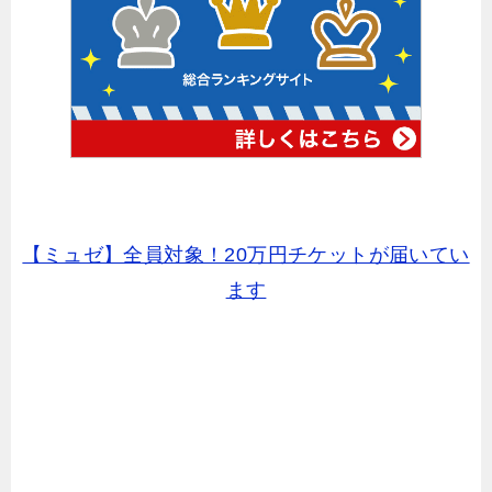
【ミュゼ】全員対象！20万円チケットが届いてい
ます