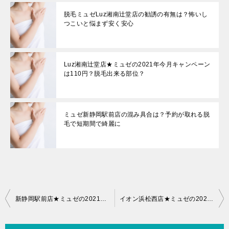
脱毛ミュゼLuz湘南辻堂店の勧誘の有無は？怖いし
つこいと悩まず安く安心
Luz湘南辻堂店★ミュゼの2021年今月キャンペーン
は110円？脱毛出来る部位？
ミュゼ新静岡駅前店の混み具合は？予約が取れる脱
毛で短期間で綺麗に
投
新静岡駅前店★ミュゼの2021年今月キャンペーンは110円？脱毛出来る部位？
イオン浜松西店★ミュゼの2021年今月キャンペーンは110円？脱毛出来る部位？
稿