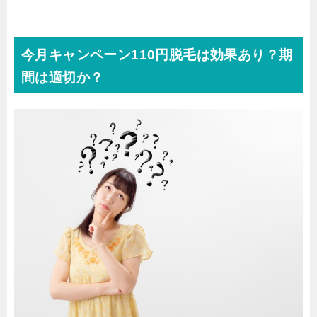
今月キャンペーン110円脱毛は効果あり？期
間は適切か？