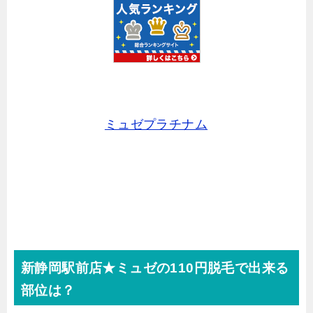
ミュゼプラチナム
新静岡駅前店★ミュゼの110円脱毛で出来る
部位は？