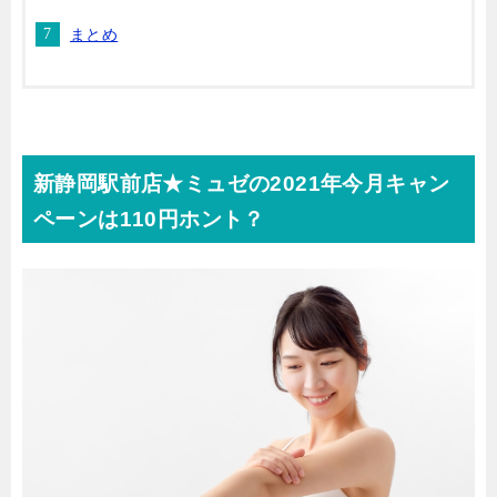
まとめ
新静岡駅前店★ミュゼの2021年今月キャン
ペーンは110円ホント？