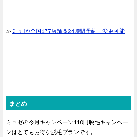
≫
ミュゼ/全国177店舗＆24時間予約・変更可能
まとめ
ミュゼの今月キャンペーン110円脱毛キャンペー
ンはとてもお得な脱毛プランです。