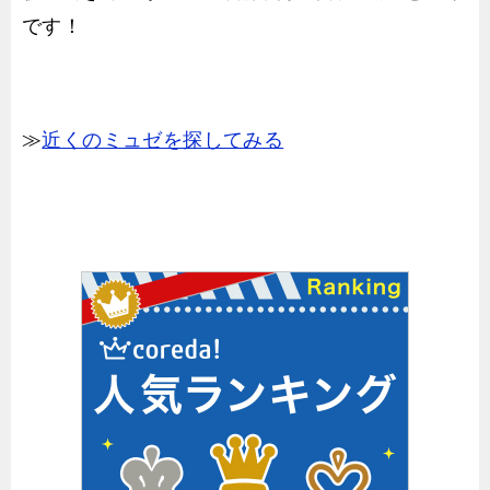
です！
≫
近くのミュゼを探してみる