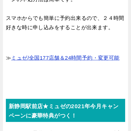
スマホからでも簡単に予約出来るので、２４時間
好きな時に申し込みをすることが出来ます。
≫
ミュゼ/全国177店舗＆24時間予約・変更可能
新静岡駅前店★ミュゼの2021年今月キャン
ペーンに豪華特典がつく！