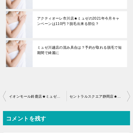
アクティオーレ市川店★ミュゼの2021年今月キャ
ンペーンは110円？脱毛出来る部位？
ミュゼ川越店の混み具合は？予約が取れる脱毛で短
期間で綺麗に
投
イオンモール鈴鹿店★ミュゼの2021年今月キャンペーンは110円？脱毛出来る部位？
セントラルスクエア静岡店★ミュゼの2021年今月キャンペーンは110円？脱毛出来る部位？
稿
ナ
コメントを残す
ビ