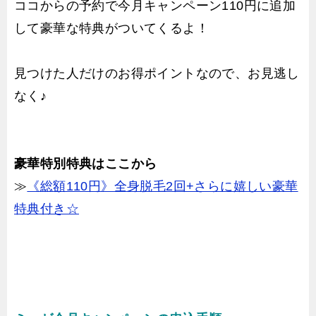
ココからの予約で今月キャンペーン110円に追加
して豪華な特典がついてくるよ！
見つけた人だけのお得ポイントなので、お見逃し
なく♪
豪華特別特典はここから
≫
《総額110円》全身脱毛2回+さらに嬉しい豪華
特典付き☆