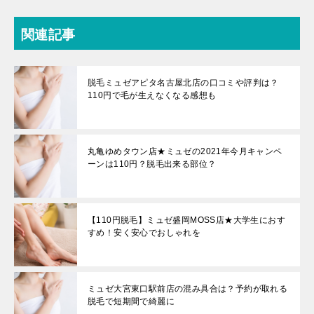
関連記事
脱毛ミュゼアピタ名古屋北店の口コミや評判は？
110円で毛が生えなくなる感想も
丸亀ゆめタウン店★ミュゼの2021年今月キャンペ
ーンは110円？脱毛出来る部位？
【110円脱毛】ミュゼ盛岡MOSS店★大学生におす
すめ！安く安心でおしゃれを
ミュゼ大宮東口駅前店の混み具合は？予約が取れる
脱毛で短期間で綺麗に