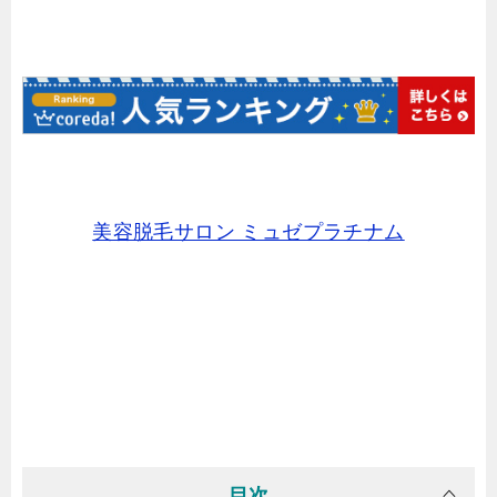
美容脱毛サロン ミュゼプラチナム
目次