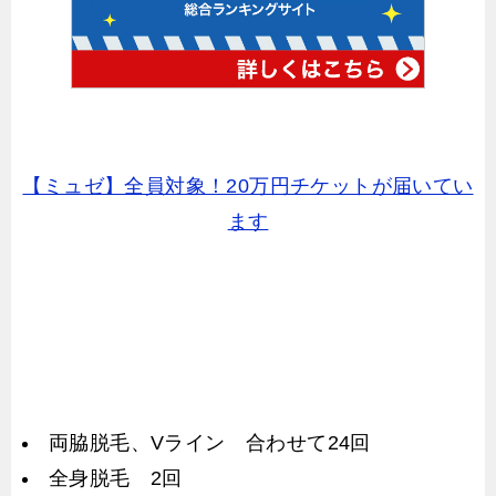
【ミュゼ】全員対象！20万円チケットが届いてい
ます
両脇脱毛、Vライン 合わせて24回
全身脱毛 2回