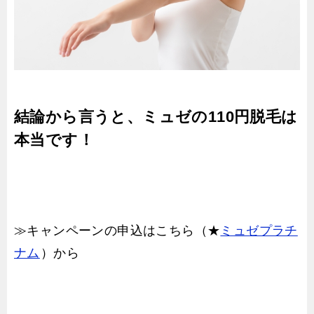
結論から言うと、ミュゼの110円脱毛は
本当です！
≫キャンペーンの申込はこちら（★
ミュゼプラチ
ナム
）から