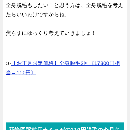
全身脱毛もしたい！と思う方は、全身脱毛を考え
たらいいわけですからね。
焦らずにゆっくり考えていきましょ！
≫
【お正月限定価格】全身脱毛2回《17800円相
当→110円》
新静岡駅前店★ミュゼの110円脱毛の今月キ