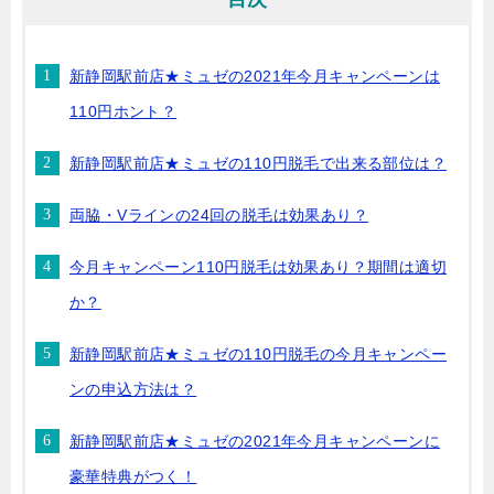
新静岡駅前店★ミュゼの2021年今月キャンペーンは
110円ホント？
新静岡駅前店★ミュゼの110円脱毛で出来る部位は？
両脇・Vラインの24回の脱毛は効果あり？
今月キャンペーン110円脱毛は効果あり？期間は適切
か？
新静岡駅前店★ミュゼの110円脱毛の今月キャンペー
ンの申込方法は？
新静岡駅前店★ミュゼの2021年今月キャンペーンに
豪華特典がつく！