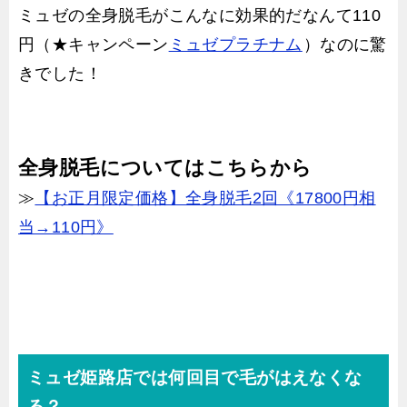
ミュゼの全身脱毛がこんなに効果的だなんて110
円（★キャンペーン
ミュゼプラチナム
）なのに驚
きでした！
全身脱毛についてはこちらから
≫
【お正月限定価格】全身脱毛2回《17800円相
当→110円》
ミュゼ姫路店では何回目で毛がはえなくな
る？