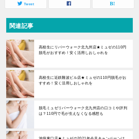
Tweet
関連記事
高校生にリバーウォーク北九州店★ミュゼの110円
脱毛がおすすめ！安く活用しおしゃれを
高校生に近鉄難波ビル店★ミュゼの110円脱毛がお
すすめ！安く活用しおしゃれを
脱毛ミュゼリバーウォーク北九州店の口コミや評判
は？110円で毛が生えなくなる感想も
池袋東口店★ミュゼの2021年今月キャンペーンは