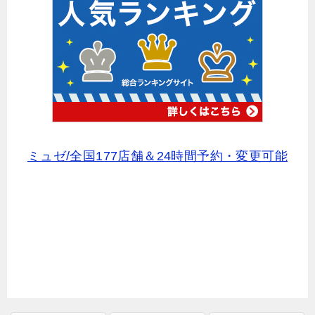
ミュゼ/全国177店舗＆24時間予約・変更可能