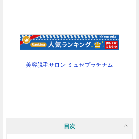
美容脱毛サロン ミュゼプラチナム
目次