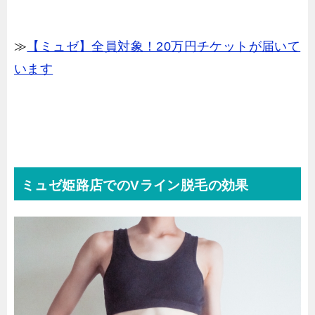
≫
【ミュゼ】全員対象！20万円チケットが届いて
います
ミュゼ姫路店でのVライン脱毛の効果