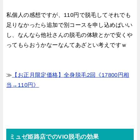
私個人の感想ですが、110円で脱毛してそれでも
足りなかったら追加で別コースを申し込めばいい
し、なんなら他社さんの脱毛の体験とかで安くや
ってもらおうかなーなんてあざとい考えですｗ
≫
【お正月限定価格】全身脱毛2回《17800円相
当→110円》
ミュゼ姫路店でのVIO脱毛の効果