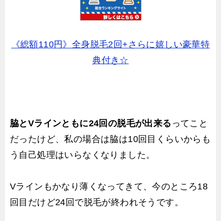
《総額110円》全身脱毛2回+さらに嬉しい豪華特
典付き☆
脇とVラインともに24回の脱毛が出来る
ってこと
だったけど、私の場合は脇は10回目くらいからも
う自己処理はいらなくなりました。
Vラインもかなり薄くなってきて、今のところ18
回目だけど24回で脱毛が終われそうです。