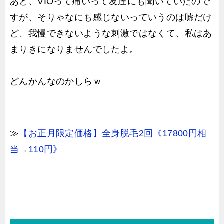
あと、VIOって痛いって友達にも聞いていたので
すが、そりゃなにも感じないっていうのは嘘だけ
ど、我慢できないような刺激ではなくて、私はあ
まりきになりませんでしたよ。
どんかんなのかしらｗ
≫
【お正月限定価格】全身脱毛2回《17800円相
当→110円》