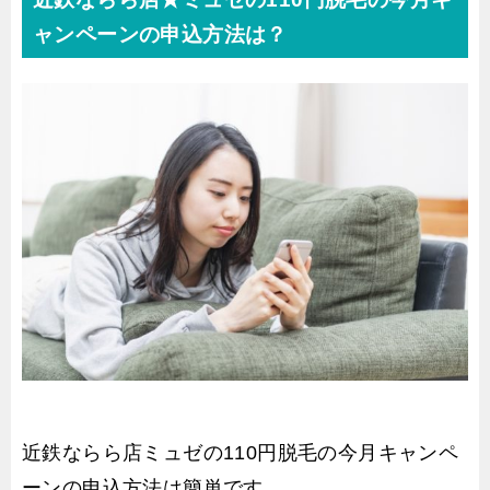
ャンペーンの申込方法は？
近鉄ならら店ミュゼの110円脱毛の今月キャンペ
ーンの申込方法は簡単です。