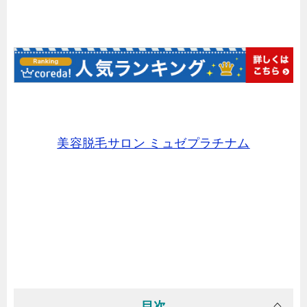
美容脱毛サロン ミュゼプラチナム
目次