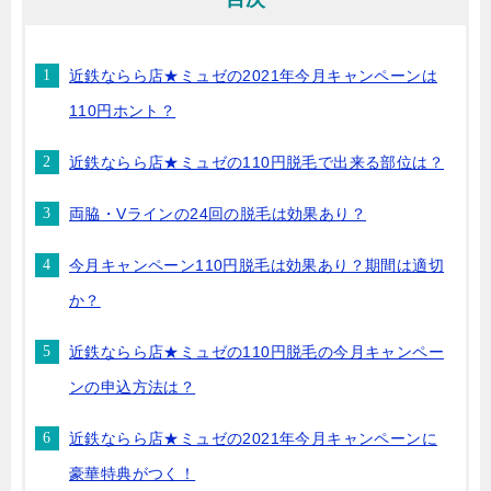
近鉄ならら店★ミュゼの2021年今月キャンペーンは
110円ホント？
近鉄ならら店★ミュゼの110円脱毛で出来る部位は？
両脇・Vラインの24回の脱毛は効果あり？
今月キャンペーン110円脱毛は効果あり？期間は適切
か？
近鉄ならら店★ミュゼの110円脱毛の今月キャンペー
ンの申込方法は？
近鉄ならら店★ミュゼの2021年今月キャンペーンに
豪華特典がつく！