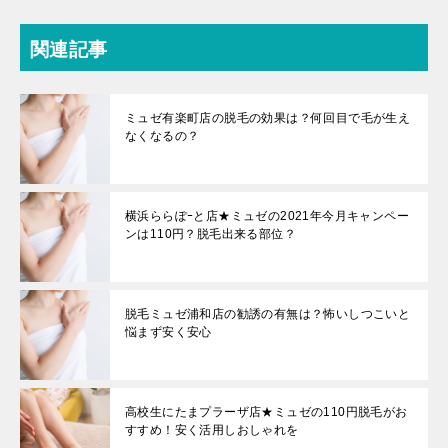
関連記事
ミュゼ有楽町店の脱毛の効果は？何回目で毛が生え
なくなるの？
横浜ららぽｰと店★ミュゼの2021年今月キャンペー
ンは110円？脱毛出来る部位？
脱毛ミュゼ浦和店の勧誘の有無は？怖いしつこいと
悩まず安く安心
高校生にたまプラーザ店★ミュゼの110円脱毛がお
すすめ！安く活用しおしゃれを