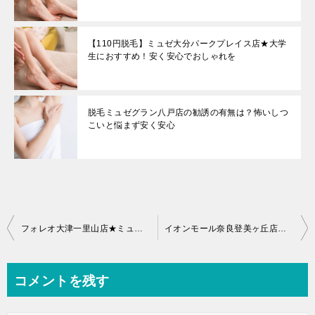
【110円脱毛】ミュゼ大分パークプレイス店★大学
生におすすめ！安く安心でおしゃれを
脱毛ミュゼグラン八戸店の勧誘の有無は？怖いしつ
こいと悩まず安く安心
投
フォレオ大津一里山店★ミュゼの2021年今月キャンペーンは110円？脱毛出来る部位？
イオンモール奈良登美ヶ丘店★ミュゼの2021年今月キャンペーンは110円？脱毛出来る部位？
稿
ナ
コメントを残す
ビ