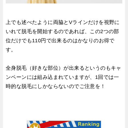
上でも述べたように両脇とVラインだけを視野に
いれて脱毛を開始するのであれば、この2つの部
位だけでも110円で出来るのはかなりのお得で
す。
全身脱毛（好きな部位）が出来るというのもキャ
ンペーンには組み込まれていますが、1回では一
時的な脱毛にしかならないのでご注意を！