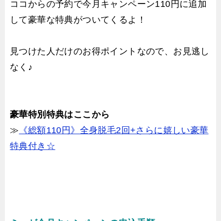
ココからの予約で今月キャンペーン110円に追加
して豪華な特典がついてくるよ！
見つけた人だけのお得ポイントなので、お見逃し
なく♪
豪華特別特典はここから
≫
《総額110円》全身脱毛2回+さらに嬉しい豪華
特典付き☆