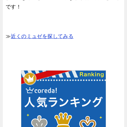
です！
≫
近くのミュゼを探してみる