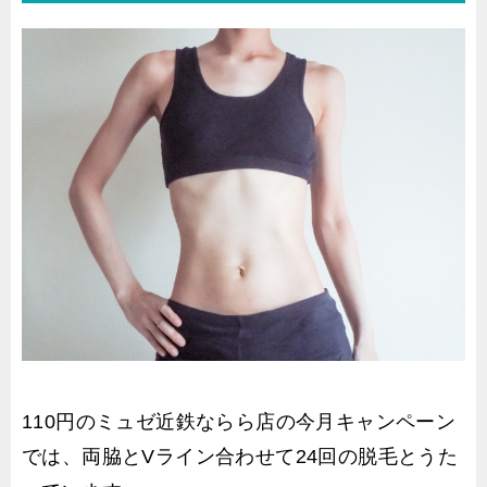
110円のミュゼ近鉄ならら店の今月キャンペーン
では、両脇とVライン合わせて24回の脱毛とうた