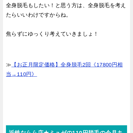
全身脱毛もしたい！と思う方は、全身脱毛を考え
たらいいわけですからね。
焦らずにゆっくり考えていきましょ！
≫
【お正月限定価格】全身脱毛2回《17800円相
当→110円》
近鉄ならら店★ミュゼの110円脱毛の今月キ