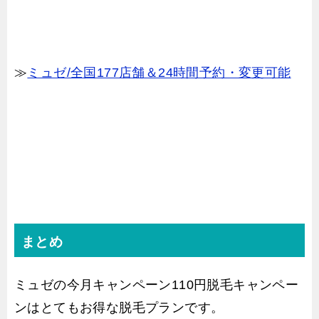
≫
ミュゼ/全国177店舗＆24時間予約・変更可能
まとめ
ミュゼの今月キャンペーン110円脱毛キャンペー
ンはとてもお得な脱毛プランです。