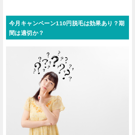
今月キャンペーン110円脱毛は効果あり？期
間は適切か？