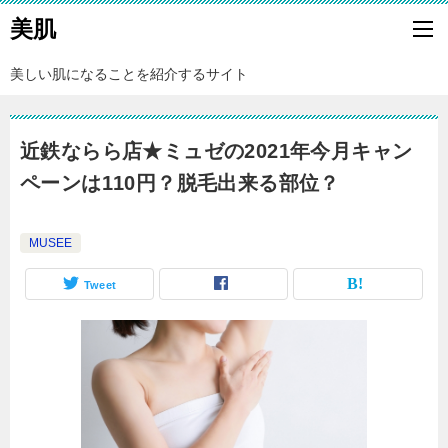
美肌
美しい肌になることを紹介するサイト
近鉄ならら店★ミュゼの2021年今月キャン
ペーンは110円？脱毛出来る部位？
MUSEE
Tweet