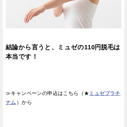
結論から言うと、ミュゼの110円脱毛は
本当です！
≫キャンペーンの申込はこちら（★
ミュゼプラチ
ナム
）から