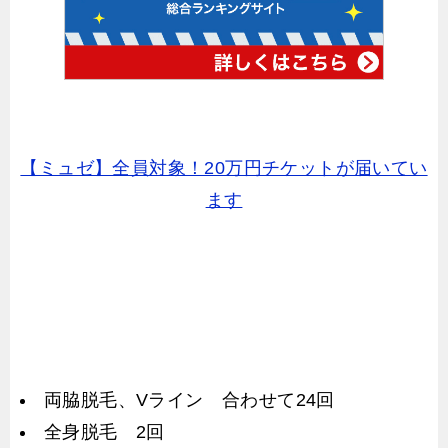
【ミュゼ】全員対象！20万円チケットが届いてい
ます
両脇脱毛、Vライン 合わせて24回
全身脱毛 2回