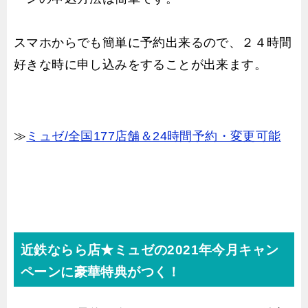
スマホからでも簡単に予約出来るので、２４時間
好きな時に申し込みをすることが出来ます。
≫
ミュゼ/全国177店舗＆24時間予約・変更可能
近鉄ならら店★ミュゼの2021年今月キャン
ペーンに豪華特典がつく！