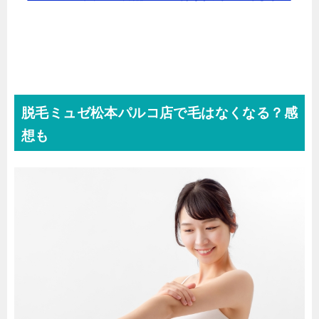
脱毛ミュゼ松本パルコ店で毛はなくなる？感
想も