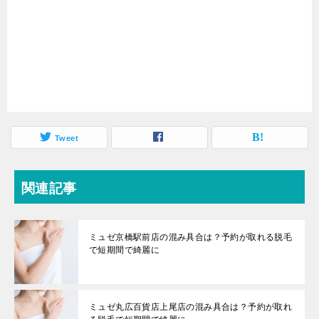
Tweet
関連記事
ミュゼ京橋駅前店の混み具合は？予約が取れる脱毛
で短期間で綺麗に
ミュゼ丸広百貨店上尾店の混み具合は？予約が取れ