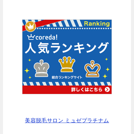
美容脱毛サロン ミュゼプラチナム