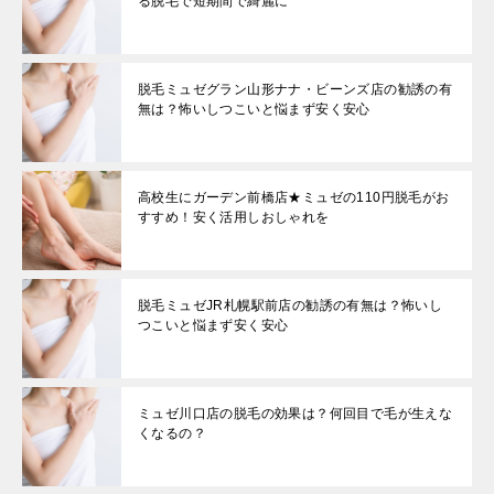
る脱毛で短期間で綺麗に
脱毛ミュゼグラン山形ナナ・ビーンズ店の勧誘の有
無は？怖いしつこいと悩まず安く安心
高校生にガーデン前橋店★ミュゼの110円脱毛がお
すすめ！安く活用しおしゃれを
脱毛ミュゼJR札幌駅前店の勧誘の有無は？怖いし
つこいと悩まず安く安心
ミュゼ川口店の脱毛の効果は？何回目で毛が生えな
くなるの？