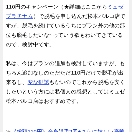
110円のキャンペーン（★詳細はここから
ミュゼ
プラチナム
）で脱毛を申し込んだ松本パルコ店で
すが、脱毛を続けているうちにプラン外の他の部
位も脱毛したいな~っていう欲もわいてきている
ので、検討中です。
私は、今はプランの追加も検討していますが、も
ちろん追加なしのただただ110円だけで脱毛が出
来るし、
変な勧誘
もないのでこれから脱毛を安く
したいという方には私個人の感想としてはミュゼ
松本パルコ店はおすすめです。
≫
《総額110円》全身脱毛2回+さらに嬉しい豪華