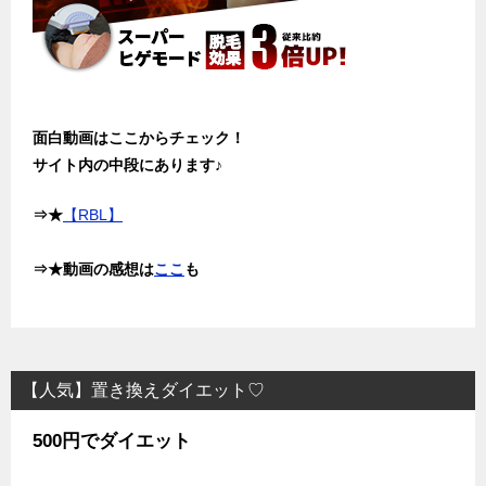
面白動画はここからチェック！
サイト内の中段にあります♪
⇒★
【RBL】
⇒★動画の感想は
ここ
も
【人気】置き換えダイエット♡
500円でダイエット