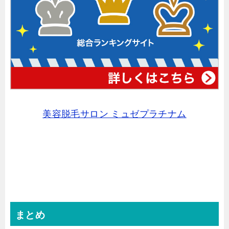
美容脱毛サロン ミュゼプラチナム
まとめ