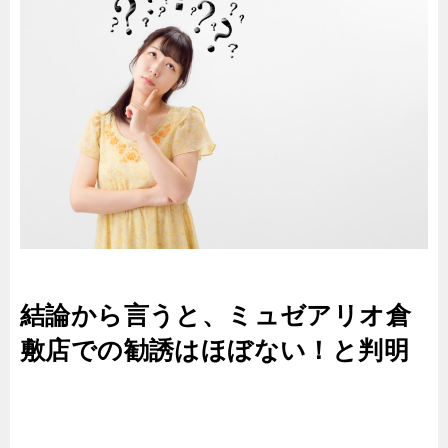
結論から言うと、ミュゼアリオ倉
敷店での勧誘はほぼない！と判明