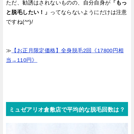
ただ、勧誘はされないものの、自分自身が
「もっ
と脱毛したい！」
ってならないようにだけは注意
ですね(^^)/
≫
【お正月限定価格】全身脱毛2回《17800円相
当→110円》
ミュゼアリオ倉敷店で平均的な脱毛回数は？