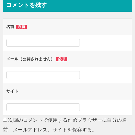
ナ
コメントを残す
ビ
ゲ
名前
必須
ー
シ
ョ
ン
メール（公開されません）
必須
サイト
次回のコメントで使用するためブラウザーに自分の名
前、メールアドレス、サイトを保存する。