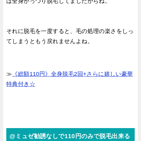
は全身がっつり脱毛してましたからね。
それに脱毛を一度すると、毛の処理の楽さをしっ
てしまうともう戻れませんよね。
≫
《総額110円》全身脱毛2回+さらに嬉しい豪華
特典付き☆
@ミュゼ勧誘なしで110円のみで脱毛出来る