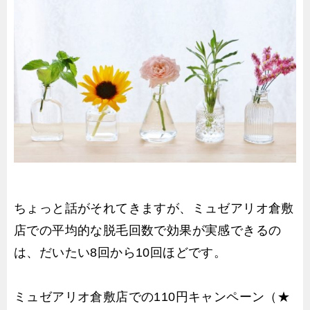
ちょっと話がそれてきますが、ミュゼアリオ倉敷
店での平均的な脱毛回数で効果が実感できるの
は、だいたい8回から10回ほどです。
ミュゼアリオ倉敷店での110円キャンペーン（★