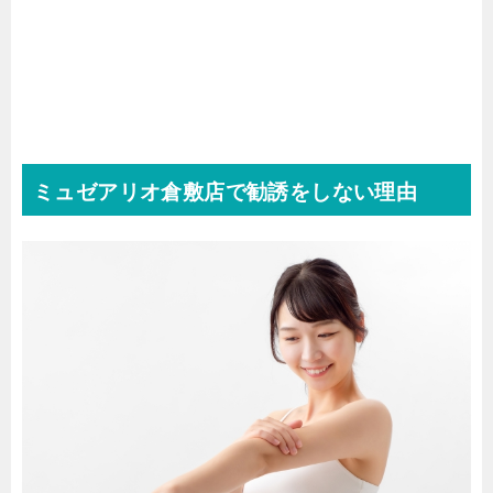
ミュゼアリオ倉敷店で勧誘をしない理由