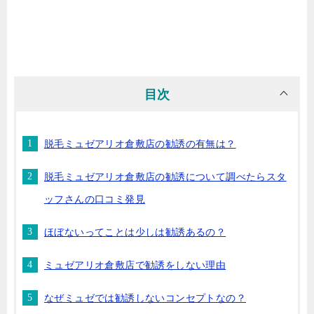
目次
脱毛ミュゼアリオ倉敷店の勧誘の有無は？
脱毛ミュゼアリオ倉敷店の勧誘について調べたらスタ
ッフさんの口コミ発見
ほぼないってことは少しは勧誘あるの？
ミュゼアリオ倉敷店で勧誘をしない理由
なぜミュゼでは勧誘しないコンセプトなの？