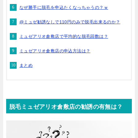
なぜ勝手に脱毛を申込たくなっちゃうの？ｗ
@ミュゼ勧誘なしで110円のみで脱毛出来るのか？
ミュゼアリオ倉敷店で平均的な脱毛回数は？
ミュゼアリオ倉敷店の申込方法は？
まとめ
脱毛ミュゼアリオ倉敷店の勧誘の有無は？