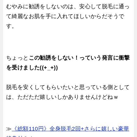
むやみに勧誘をしないのは、安心して脱毛に通っ
て綺麗なお肌を手に入れてほしいからだそうで
す。
ちょっと
この勧誘をしない！っていう発言に衝撃
を受けました((+_+))
脱毛を安くしてもらいたいと思っている側として
は、ただただ嬉しいしかありませんけどねｗ
≫
《総額110円》全身脱毛2回+さらに嬉しい豪華