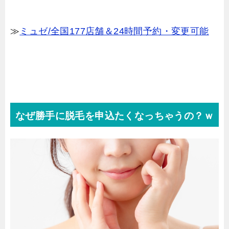
≫
ミュゼ/全国177店舗＆24時間予約・変更可能
なぜ勝手に脱毛を申込たくなっちゃうの？ｗ