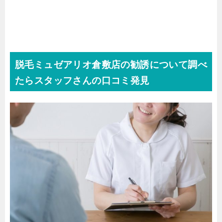
脱毛ミュゼアリオ倉敷店の勧誘について調べ
たらスタッフさんの口コミ発見