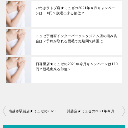
いわきラトブ店★ミュゼの2021年今月キャンペー
ンは110円？脱毛出来る部位？
ミュゼ宇都宮インターパークスタジアム店の混み具
合は？予約が取れる脱毛で短期間で綺麗に
日暮里店★ミュゼの2021年今月キャンペーンは110
円？脱毛出来る部位？
投
南越谷駅前店★ミュゼの2021年今月キャンペーンは110円？脱毛出来る部位？
川越店★ミュゼの2021年今月キャンペーンは110円？脱毛出来る部位？
稿