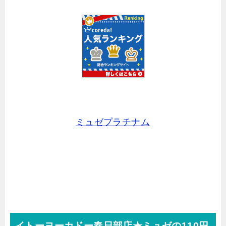
ミュゼプラチナム
イトーヨーカドー春日部店★ミュゼの110円