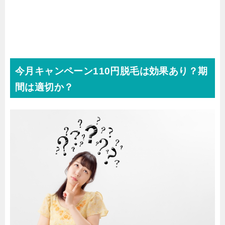
今月キャンペーン110円脱毛は効果あり？期
間は適切か？