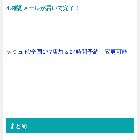
4.確認メールが届いて完了！
≫
ミュゼ/全国177店舗＆24時間予約・変更可能
まとめ