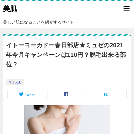
美肌
美しい肌になることを紹介するサイト
イトーヨーカドー春日部店★ミュゼの2021
年今月キャンペーンは110円？脱毛出来る部
位？
MUSEE
Tweet