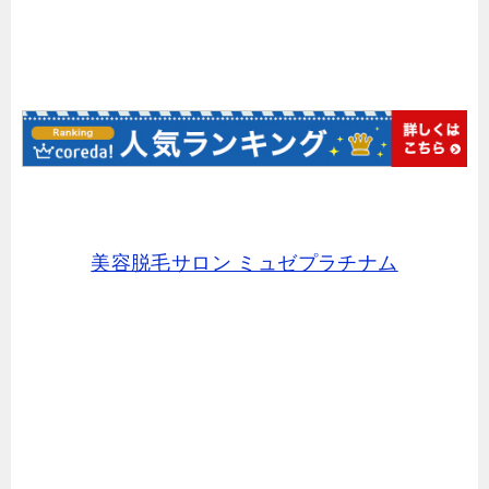
美容脱毛サロン ミュゼプラチナム