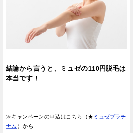
結論から言うと、ミュゼの110円脱毛は
本当です！
≫キャンペーンの申込はこちら（★
ミュゼプラチ
ナム
）から