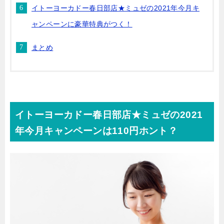
イトーヨーカドー春日部店★ミュゼの2021年今月キ
ャンペーンに豪華特典がつく！
まとめ
イトーヨーカドー春日部店★ミュゼの2021
年今月キャンペーンは110円ホント？