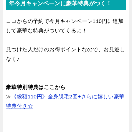
年今月キャンペーンに豪華特典がつく！
ココからの予約で今月キャンペーン110円に追加
して豪華な特典がついてくるよ！
見つけた人だけのお得ポイントなので、お見逃し
なく♪
豪華特別特典はここから
≫
《総額110円》全身脱毛2回+さらに嬉しい豪華
特典付き☆