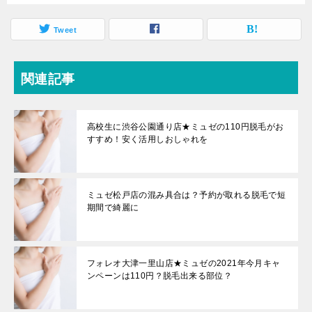
Tweet
関連記事
高校生に渋谷公園通り店★ミュゼの110円脱毛がお
すすめ！安く活用しおしゃれを
ミュゼ松戸店の混み具合は？予約が取れる脱毛で短
期間で綺麗に
フォレオ大津一里山店★ミュゼの2021年今月キャ
ンペーンは110円？脱毛出来る部位？