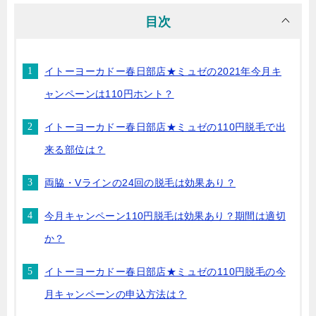
目次
イトーヨーカドー春日部店★ミュゼの2021年今月キ
ャンペーンは110円ホント？
イトーヨーカドー春日部店★ミュゼの110円脱毛で出
来る部位は？
両脇・Vラインの24回の脱毛は効果あり？
今月キャンペーン110円脱毛は効果あり？期間は適切
か？
イトーヨーカドー春日部店★ミュゼの110円脱毛の今
月キャンペーンの申込方法は？