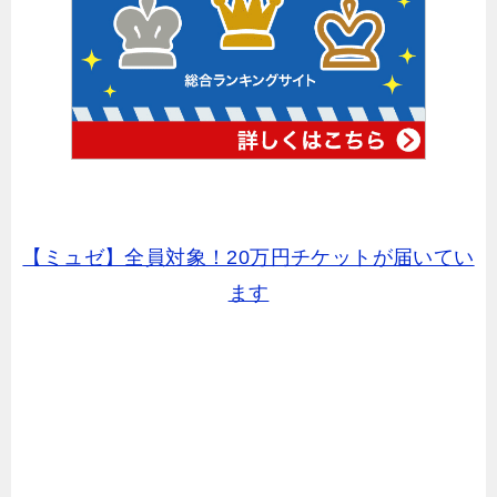
【ミュゼ】全員対象！20万円チケットが届いてい
ます