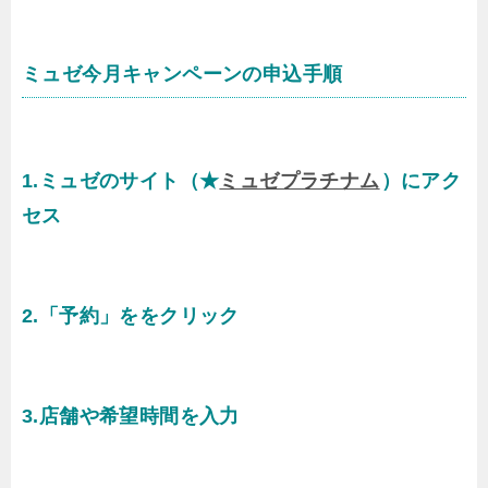
ミュゼ今月キャンペーンの申込手順
1.ミュゼのサイト（★
ミュゼプラチナム
）にアク
セス
2.「予約」ををクリック
3.店舗や希望時間を入力