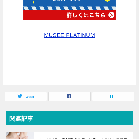
MUSEE PLATINUM
Tweet
関連記事