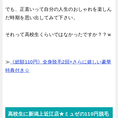
でも、正直いって自分の人生のおしゃれを楽しん
だ時期を思い出してみて下さい。
それって高校生くらいではなかったですか？？ｗ
≫
《総額110円》全身脱毛2回+さらに嬉しい豪華
特典付き☆
高校生に新潟上近江店★ミュゼの110円脱毛