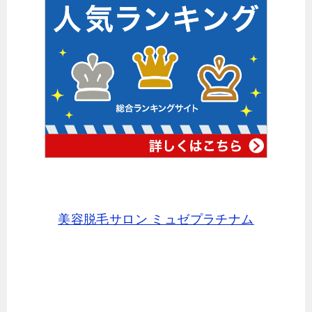
美容脱毛サロン ミュゼプラチナム