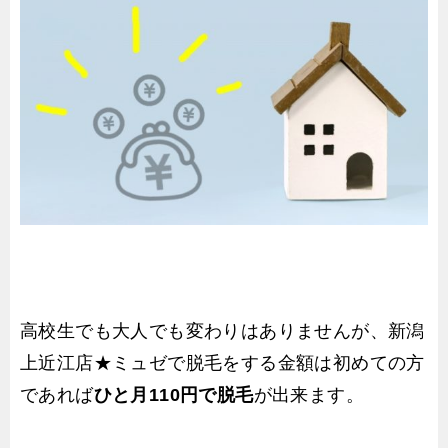
高校生でも大人でも変わりはありませんが、新潟
上近江店★ミュゼで脱毛をする金額は初めての方
であれば
ひと月110円で脱毛
が出来ます。