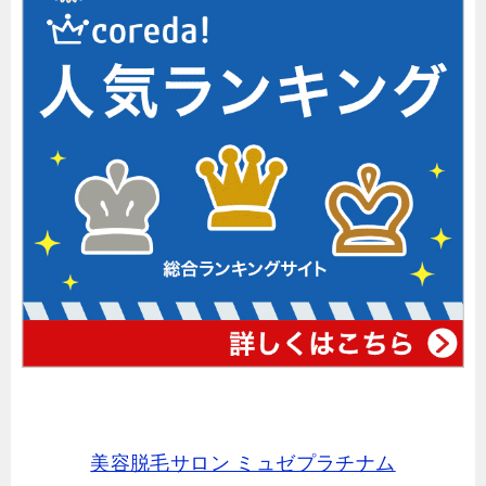
美容脱毛サロン ミュゼプラチナム