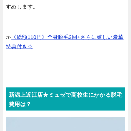
すめします。
≫
《総額110円》全身脱毛2回+さらに嬉しい豪華
特典付き☆
新潟上近江店★ミュゼで高校生にかかる脱毛
費用は？