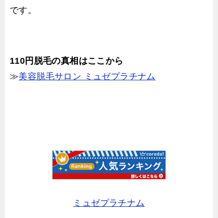
です。
110円脱毛の真相はここから
≫
美容脱毛サロン ミュゼプラチナム
ミュゼプラチナム