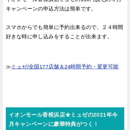
キャンペーンの申込方法は簡単です。
スマホからでも簡単に予約出来るので、２４時間
好きな時に申し込みをすることが出来ます。
≫
ミュゼ/全国177店舗＆24時間予約・変更可能
イオンモール香椎浜店★ミュゼの2021年今
月キャンペーンに豪華特典がつく！