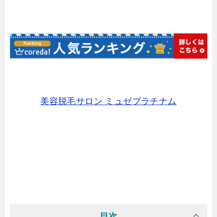
美容脱毛サロン ミュゼプラチナム
目次