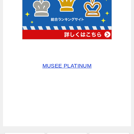
MUSEE PLATINUM