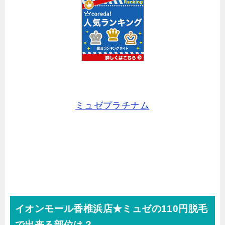
ミュゼプラチナム
イオンモール香椎浜店★ミュゼの110円脱毛
で出来る部位は？