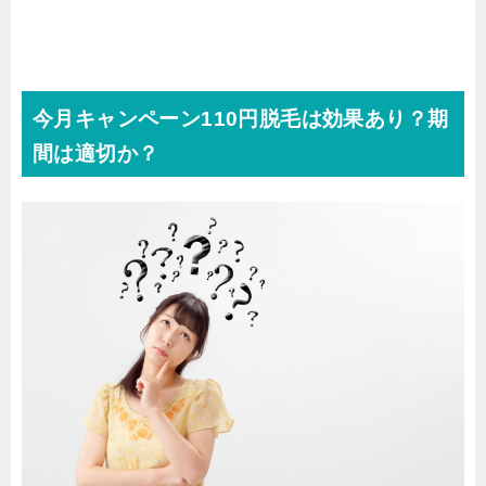
今月キャンペーン110円脱毛は効果あり？期
間は適切か？