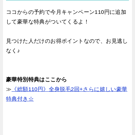
ココからの予約で今月キャンペーン110円に追加
して豪華な特典がついてくるよ！
見つけた人だけのお得ポイントなので、お見逃し
なく♪
豪華特別特典はここから
≫
《総額110円》全身脱毛2回+さらに嬉しい豪華
特典付き☆