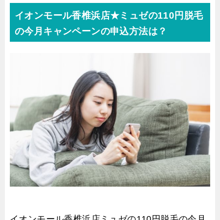
イオンモール香椎浜店★ミュゼの110円脱毛
の今月キャンペーンの申込方法は？
イオンモール香椎浜店ミュゼの110円脱毛の今月