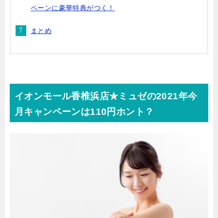
ペーンに豪華特典がつく！
まとめ
イオンモール香椎浜店★ミュゼの2021年今
月キャンペーンは110円ホント？