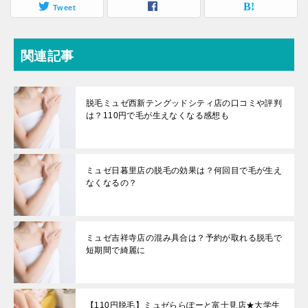
Tweet
関連記事
脱毛ミュゼ西新テングッドシティ店の口コミや評判
は？110円で毛が生えなくなる感想も
ミュゼ日暮里店の脱毛の効果は？何回目で毛が生え
なくなるの？
ミュゼ吉祥寺店の混み具合は？予約が取れる脱毛で
短期間で綺麗に
【110円脱毛】ミュゼららぽーと富士見店★大学生