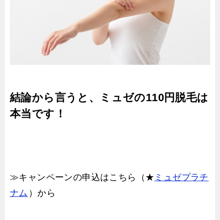
結論から言うと、ミュゼの110円脱毛は
本当です！
≫キャンペーンの申込はこちら（★
ミュゼプラチ
ナム
）から