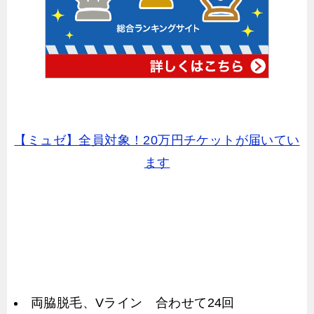
【ミュゼ】全員対象！20万円チケットが届いてい
ます
両脇脱毛、Vライン 合わせて24回