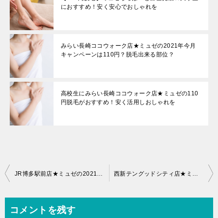
におすすめ！安く安心でおしゃれを
みらい長崎ココウォーク店★ミュゼの2021年今月
キャンペーンは110円？脱毛出来る部位？
高校生にみらい長崎ココウォーク店★ミュゼの110
円脱毛がおすすめ！安く活用しおしゃれを
投
JR博多駅前店★ミュゼの2021年今月キャンペーンは110円？脱毛出来る部位？
西新テングッドシティ店★ミュゼの2021年今月キャンペーンは110円？脱毛出来る部位？
稿
ナ
コメントを残す