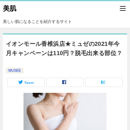
美肌
美しい肌になることを紹介するサイト
イオンモール香椎浜店★ミュゼの2021年今
月キャンペーンは110円？脱毛出来る部位？
MUSEE
Tweet