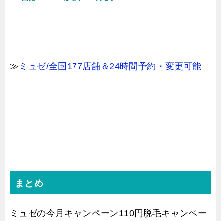
≫
ミュゼ/全国177店舗＆24時間予約・変更可能
まとめ
ミュゼの今月キャンペーン110円脱毛キャンペー