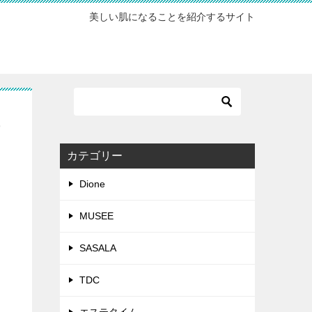
美しい肌になることを紹介するサイト
短
カテゴリー
Dione
MUSEE
SASALA
TDC