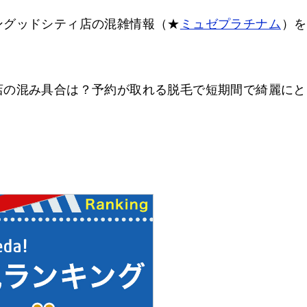
ングッドシティ店の混雑情報（★
ミュゼプラチナム
）を
店の混み具合は？予約が取れる脱毛で短期間で綺麗にと