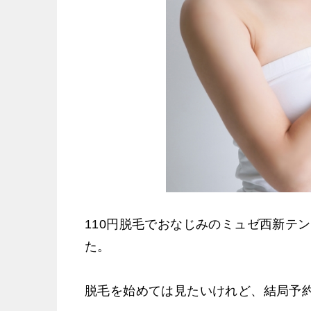
110円脱毛でおなじみのミュゼ西新テ
た。
脱毛を始めては見たいけれど、結局予