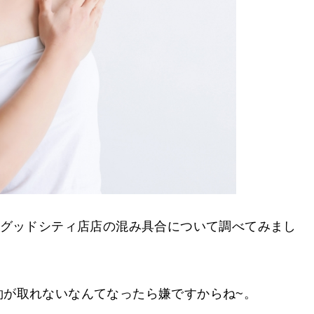
ングッドシティ店店の混み具合について調べてみまし
約が取れないなんてなったら嫌ですからね~。