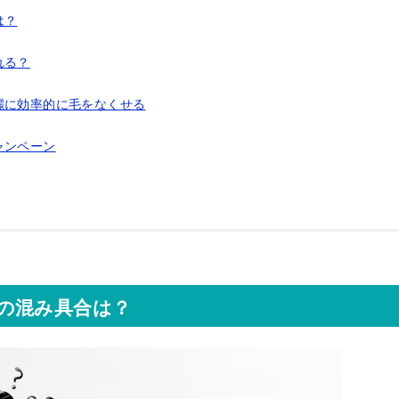
は？
れる？
麗に効率的に毛をなくせる
ャンペーン
の混み具合は？