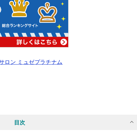
サロン ミュゼプラチナム
目次