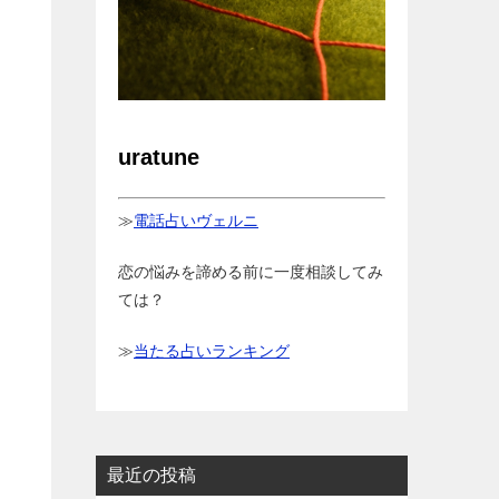
uratune
≫
電話占いヴェルニ
恋の悩みを諦める前に一度相談してみ
ては？
≫
当たる占いランキング
最近の投稿