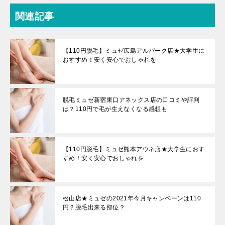
関連記事
【110円脱毛】ミュゼ広島アルパーク店★大学生に
おすすめ！安く安心でおしゃれを
脱毛ミュゼ新宿東口アネックス店の口コミや評判
は？110円で毛が生えなくなる感想も
【110円脱毛】ミュゼ熊本アウネ店★大学生におす
すめ！安く安心でおしゃれを
松山店★ミュゼの2021年今月キャンペーンは110
円？脱毛出来る部位？