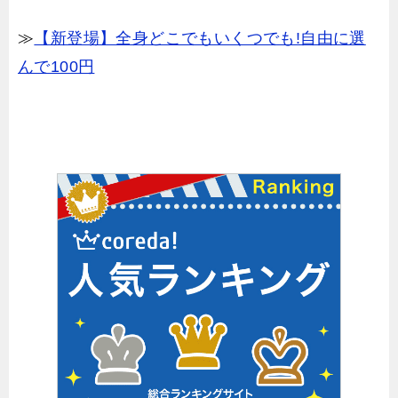
≫
【新登場】全身どこでもいくつでも!自由に選
んで100円