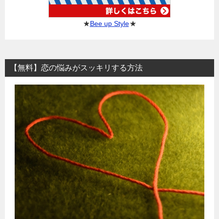
★
Bee up Style
★
【無料】恋の悩みがスッキリする方法