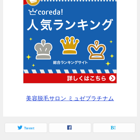
美容脱毛サロン ミュゼプラチナム
Tweet