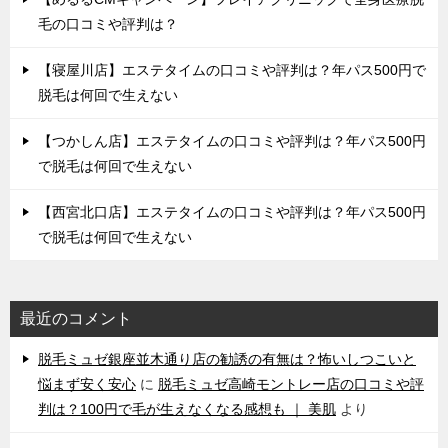
毛の口コミや評判は？
【寝屋川店】エステタイムの口コミや評判は？年パス500円で
脱毛は何回で生えない
【つかしん店】エステタイムの口コミや評判は？年パス500円
で脱毛は何回で生えない
【西宮北口店】エステタイムの口コミや評判は？年パス500円
で脱毛は何回で生えない
最近のコメント
脱毛ミュゼ銀座並木通り店の勧誘の有無は？怖いしつこいと
悩まず安く安心
に
脱毛ミュゼ高崎モントレー店の口コミや評
判は？100円で毛が生えなくなる感想も ｜ 美肌
より