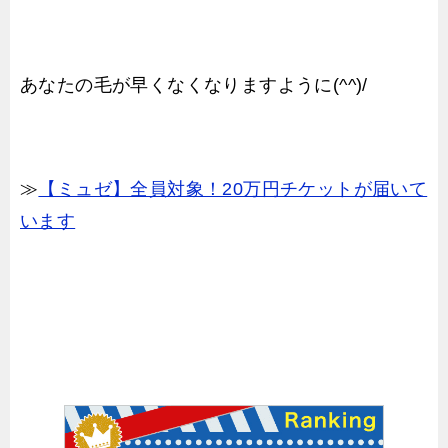
あなたの毛が早くなくなりますように(^^)/
≫
【ミュゼ】全員対象！20万円チケットが届いて
います