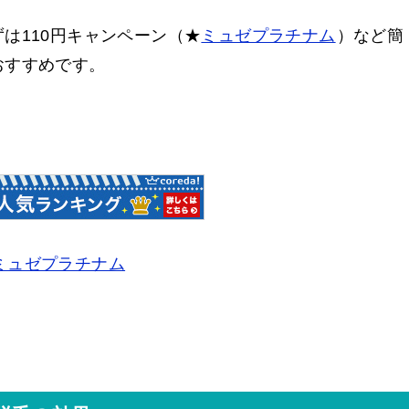
は110円キャンペーン（★
ミュゼプラチナム
）など簡
おすすめです。
ミュゼプラチナム