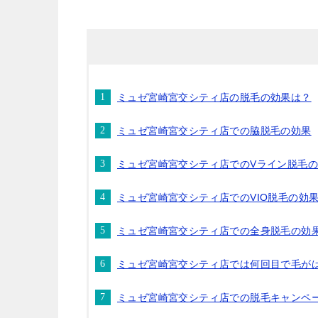
ミュゼ宮崎宮交シティ店の脱毛の効果は？
ミュゼ宮崎宮交シティ店での脇脱毛の効果
ミュゼ宮崎宮交シティ店でのVライン脱毛
ミュゼ宮崎宮交シティ店でのVIO脱毛の効
ミュゼ宮崎宮交シティ店での全身脱毛の効
ミュゼ宮崎宮交シティ店では何回目で毛が
ミュゼ宮崎宮交シティ店での脱毛キャンペ