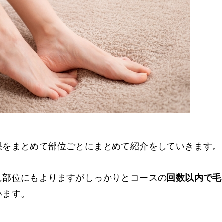
果をまとめて部位ごとにまとめて紹介をしていきます。
ん部位にもよりますがしっかりとコースの
回数以内で毛
います。