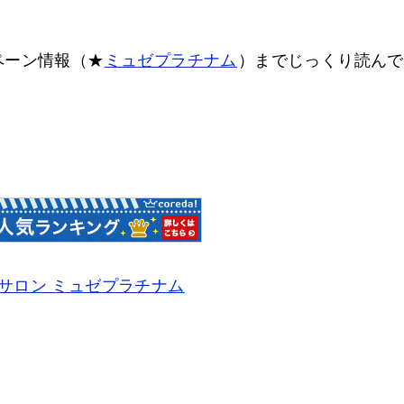
ペーン情報（★
ミュゼプラチナム
）までじっくり読んで
サロン ミュゼプラチナム