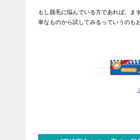
もし脱毛に悩んでいる方であれば、まず
単なものから試してみるっていうのも