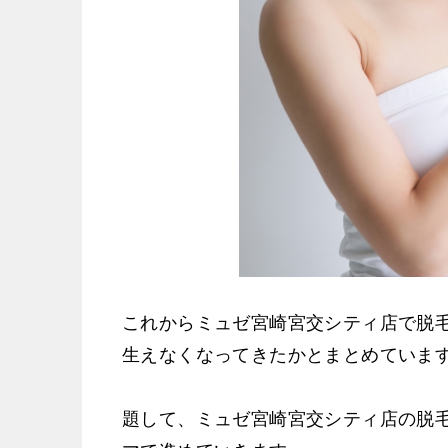
これからミュゼ宮崎宮交シティ店で脱
生えなくなってきたかとまとめていま
題して、ミュゼ宮崎宮交シティ店の脱