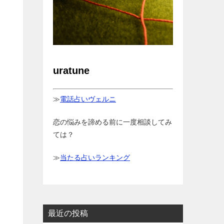
uratune
≫
電話占いヴェルニ
恋の悩みを諦める前に一度相談してみ
ては？
≫
当たる占いランキング
最近の投稿