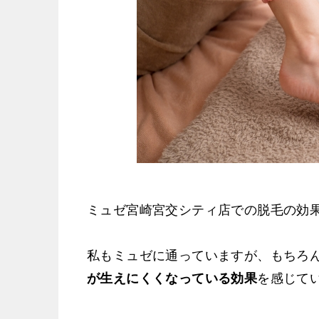
ミュゼ宮崎宮交シティ店での脱毛の効
私もミュゼに通っていますが、もちろ
が生えにくくなっている効果
を感じて