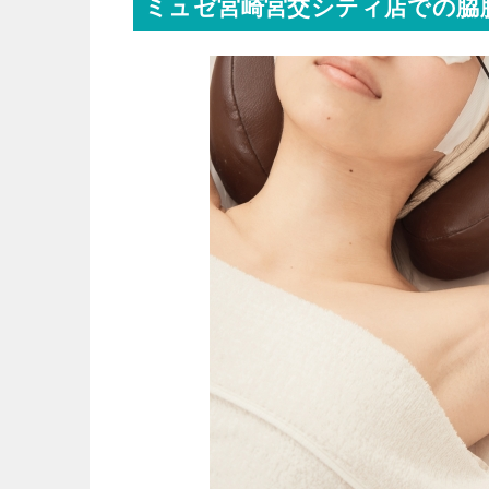
ミュゼ宮崎宮交シティ店での脇