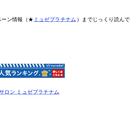
ペーン情報（★
ミュゼプラチナム
）までじっくり読んで
サロン ミュゼプラチナム