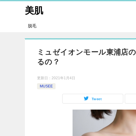
美肌
脱毛
ミュゼイオンモール東浦店の
るの？
更新日：
2021年1月4日
MUSEE
Tweet