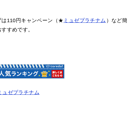
は110円キャンペーン（★
ミュゼプラチナム
）など簡
おすすめです。
ミュゼプラチナム