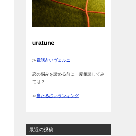
uratune
≫
電話占いヴェルニ
恋の悩みを諦める前に一度相談してみ
ては？
≫
当たる占いランキング
最近の投稿