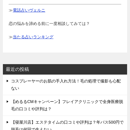
≫
電話占いヴェルニ
恋の悩みを諦める前に一度相談してみては？
≫
当たる占いランキング
最近の投稿
コスプレーヤーのお肌の手入れ方法！毛の処理で撮影も心配
ない
【めるるCMキャンペーン】フレイアクリニックで全身医療脱
毛の口コミや評判は？
【寝屋川店】エステタイムの口コミや評判は？年パス500円で
脱毛は何回で生えない