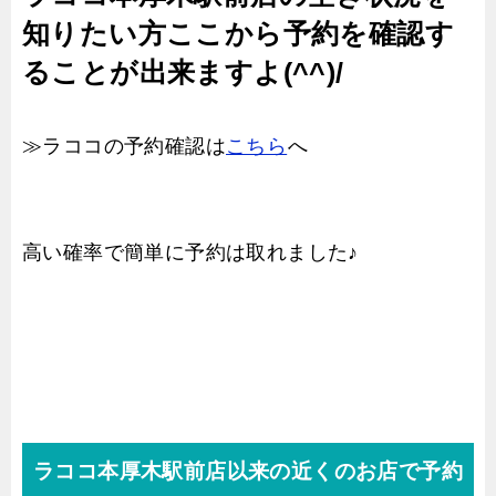
知りたい方ここから予約を確認す
ることが出来ますよ(^^)/
≫ラココの予約確認は
こちら
へ
高い確率で簡単に予約は取れました♪
ラココ本厚木駅前店以来の近くのお店で予約