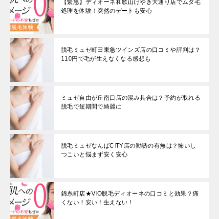
【緊急】ディオーネ和歌山けやき大通り店でムダ毛
処理を体験！突然のデートも安心
脱毛ミュゼ町田東急ツインズ店の口コミや評判は？
110円で毛が生えなくなる感想も
ミュゼ自由が丘南口店の混み具合は？予約が取れる
脱毛で短期間で綺麗に
脱毛ミュゼなんばCITY店の勧誘の有無は？怖いし
つこいと悩まず安く安心
錦糸町店★VIO脱毛ディオーネの口コミと効果？痛
くない！安い！生えない！