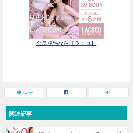
全身脱毛なら【ラココ】
Tweet
関連記事