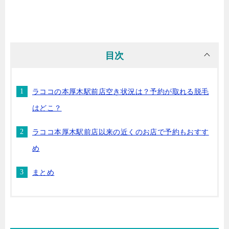
目次
ラココの本厚木駅前店空き状況は？予約が取れる脱毛
はどこ？
ラココ本厚木駅前店以来の近くのお店で予約もおすす
め
まとめ