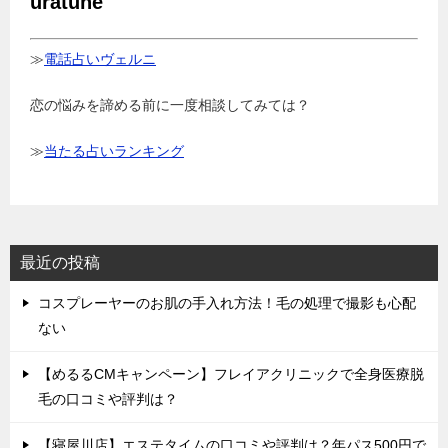
uratune
≫
電話占いヴェルニ
恋の悩みを諦める前に一度相談してみては？
≫
当たる占いランキング
最近の投稿
コスプレーヤーのお肌の手入れ方法！毛の処理で撮影も心配
ない
【めるるCMキャンペーン】フレイアクリニックで全身医療脱
毛の口コミや評判は？
【寝屋川店】エステタイムの口コミや評判は？年パス500円で