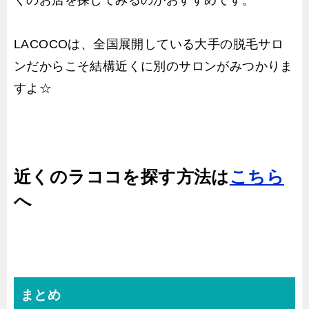
LACOCOは、全国展開している大手の脱毛サロ
ンだからこそ結構近くに別のサロンがみつかりま
すよ☆
近くのラココを探す方法は
こちら
へ
まとめ