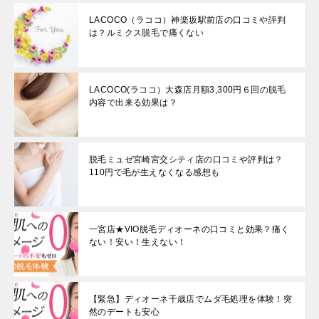
LACOCO（ラココ）神楽坂駅前店の口コミや評判
は？ルミクス脱毛で痛くない
LACOCO(ラココ）大森店月額3,300円６回の脱毛
内容で出来る効果は？
脱毛ミュゼ宮崎宮交シティ店の口コミや評判は？
110円で毛が生えなくなる感想も
一宮店★VIO脱毛ディオーネの口コミと効果？痛く
ない！安い！生えない！
【緊急】ディオーネ千歳店でムダ毛処理を体験！突
然のデートも安心