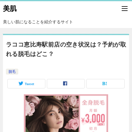
美肌
美しい肌になることを紹介するサイト
ラココ恵比寿駅前店の空き状況は？予約が取
れる脱毛はどこ？
脱毛
Tweet