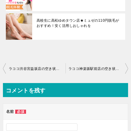
高校生に高松ゆめタウン店★ミュゼの110円脱毛が
おすすめ！安く活用しおしゃれを
投
ラココ渋谷宮益坂店の空き状況は？予約が取れる脱毛はどこ？
ラココ神楽坂駅前店の空き状況は？予約が取れる脱毛はどこ？
稿
ナ
コメントを残す
ビ
ゲ
名前
必須
ー
シ