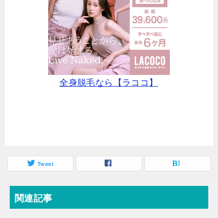
全身脱毛なら【ラココ】
Tweet
関連記事