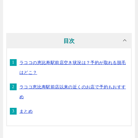
目次
ラココの恵比寿駅前店空き状況は？予約が取れる脱毛
はどこ？
ラココ恵比寿駅前店以来の近くのお店で予約もおすす
め
まとめ