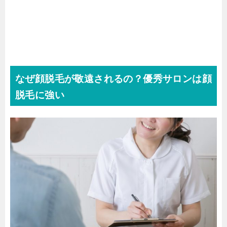
なぜ顔脱毛が敬遠されるの？優秀サロンは顔
脱毛に強い