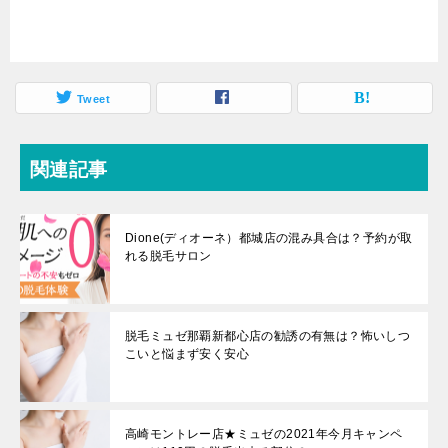
Tweet
関連記事
Dione(ディオーネ）都城店の混み具合は？予約が取
れる脱毛サロン
脱毛ミュゼ那覇新都心店の勧誘の有無は？怖いしつ
こいと悩まず安く安心
高崎モントレー店★ミュゼの2021年今月キャンペ