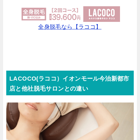
全身脱毛なら【ラココ】
LACOCO(ラココ）イオンモール今治新都市
店と他社脱毛サロンとの違い