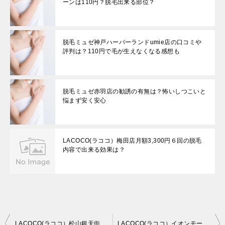
ーンは110円？脱毛出来る部位？
脱毛ミュゼ神戸ハーバーランドumie店の口コミや
評判は？110円で毛が生えなくなる感想も
脱毛ミュゼ赤羽店の勧誘の有無は？怖いしつこいと
悩まず安く安心
LACOCO(ラココ）梅田店月額3,300円６回の脱毛
内容で出来る効果は？
投
LACOCO(ラココ）松山銀天街店月額3,300円６回の脱毛内容で出来る効果は？
LACOCO(ラココ）イオンモール新居浜店月額3,300円６回の脱毛内容で出来る効果は？