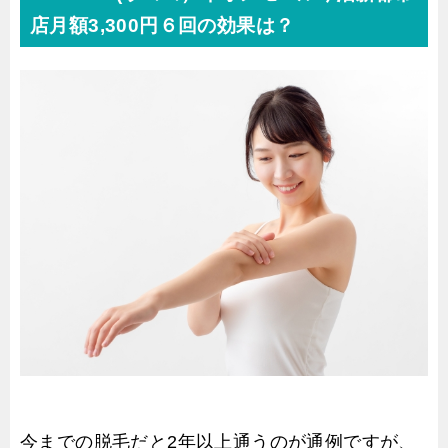
店月額3,300円６回の効果は？
今までの脱毛だと2年以上通うのが通例ですが、