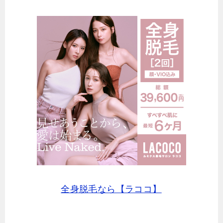
全身脱毛なら【ラココ】