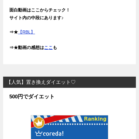
面白動画はここからチェック！
サイト内の中段にあります♪
⇒★
【RBL】
⇒★動画の感想は
ここ
も
【人気】置き換えダイエット♡
500円でダイエット