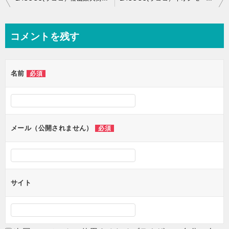
稿
ナ
コメントを残す
ビ
ゲ
名前
必須
ー
シ
ョ
ン
メール（公開されません）
必須
サイト