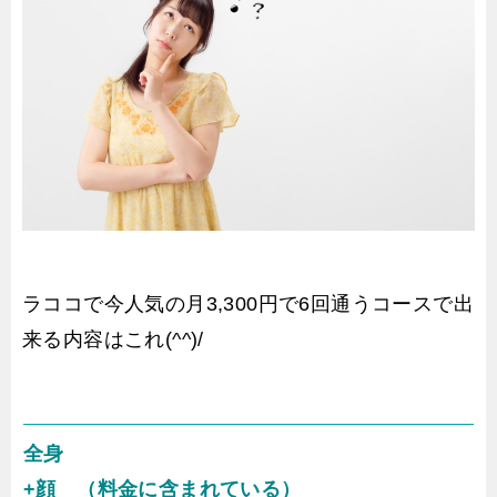
ラココで今人気の月3,300円で6回通うコースで出
来る内容はこれ(^^)/
全身
+顔 （料金に含まれている）