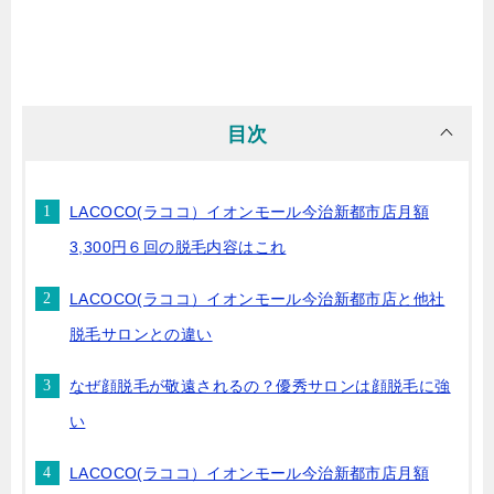
目次
LACOCO(ラココ）イオンモール今治新都市店月額
3,300円６回の脱毛内容はこれ
LACOCO(ラココ）イオンモール今治新都市店と他社
脱毛サロンとの違い
なぜ顔脱毛が敬遠されるの？優秀サロンは顔脱毛に強
い
LACOCO(ラココ）イオンモール今治新都市店月額