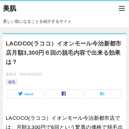
美肌
美しい肌になることを紹介するサイト
LACOCO(ラココ）イオンモール今治新都市
店月額3,300円６回の脱毛内容で出来る効果
は？
更新日：
2021年5月6日
脱毛
Tweet
LACOCO(ラココ）イオンモール今治新都市店で
は、月額3,300円で6回という驚異の価格で脱毛出