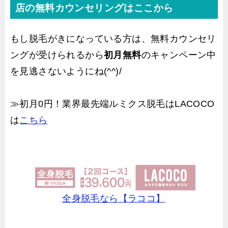
店の無料カウンセリングはここから
もし脱毛がきになっている方は、無料カウンセリ
ングが受けられるから
初月無料
のキャンペーン中
を見逃さないようにね(^^)/
≫初月0円！業界最先端ルミクス脱毛はLACOCO
は
こちら
全身脱毛なら【ラココ】