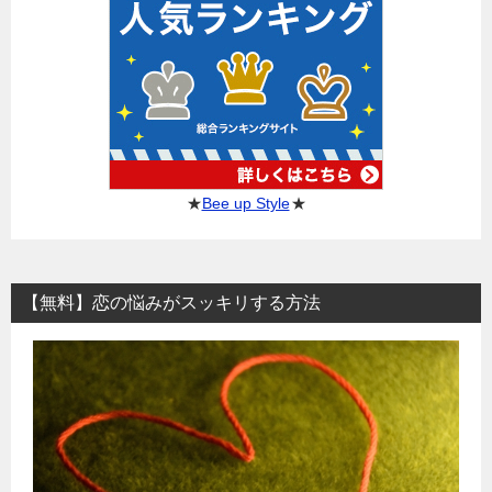
★
Bee up Style
★
【無料】恋の悩みがスッキリする方法