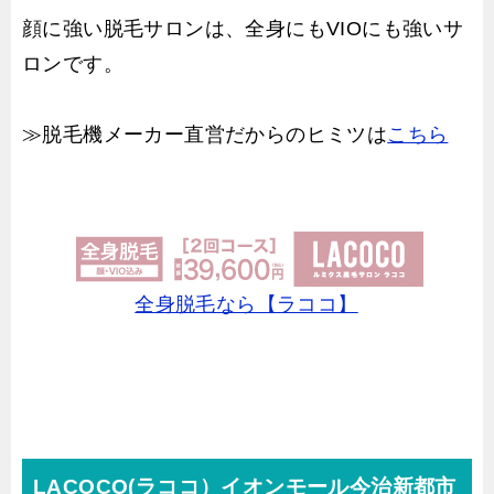
顔に強い脱毛サロンは、全身にもVIOにも強いサ
ロンです。
≫脱毛機メーカー直営だからのヒミツは
こちら
全身脱毛なら【ラココ】
LACOCO(ラココ）イオンモール今治新都市