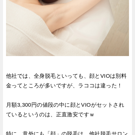
他社では、全身脱毛といっても、顔とVIOは別料
金ってところが多いですが、ラココは違った！
月額3,300円の値段の中に顔とVIOがセットされ
ているというのは、正直激安ですｗ
特に、意外にも「顔」の脱毛は、他社脱毛サロン