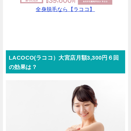
全身脱毛なら【ラココ】
LACOCO(ラココ）大宮店月額3,300円６回
の効果は？