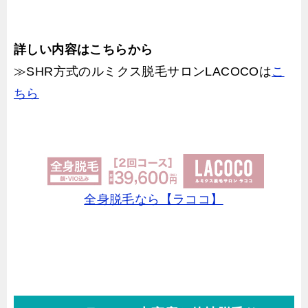
詳しい内容はこちらから
≫SHR方式のルミクス脱毛サロンLACOCOは
こ
ちら
全身脱毛なら【ラココ】