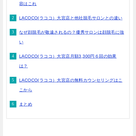
容はこれ
LACOCO(ラココ）大宮店と他社脱毛サロンとの違い
なぜ顔脱毛が敬遠されるの？優秀サロンは顔脱毛に強
い
LACOCO(ラココ）大宮店月額3,300円６回の効果
は？
LACOCO(ラココ）大宮店の無料カウンセリングはこ
こから
まとめ