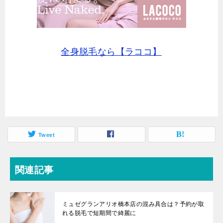
全身脱毛なら【ラココ】
Tweet
関連記事
ミュゼグランアリオ橋本店の混み具合は？予約が取
れる脱毛で短期間で綺麗に