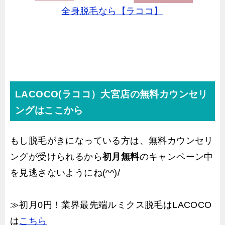
全身脱毛なら【ラココ】
LACOCO(ラココ）大宮店の無料カウンセリ
ングはここから
もし脱毛がきになっている方は、無料カウンセリ
ングが受けられるから
初月無料
のキャンペーン中
を見逃さないようにね(^^)/
≫初月0円！業界最先端ルミクス脱毛はLACOCO
は
こちら