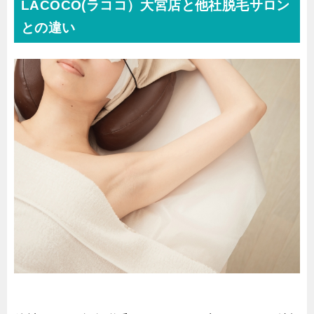
LACOCO(ラココ）大宮店と他社脱毛サロン
との違い