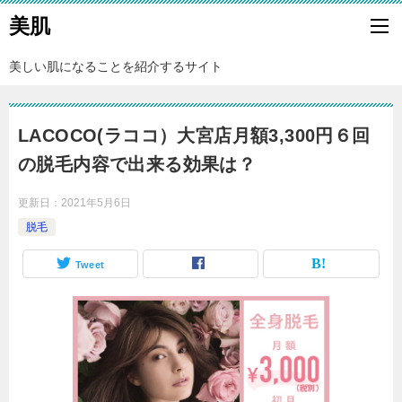
美肌
美しい肌になることを紹介するサイト
LACOCO(ラココ）大宮店月額3,300円６回
の脱毛内容で出来る効果は？
更新日：
2021年5月6日
脱毛
Tweet