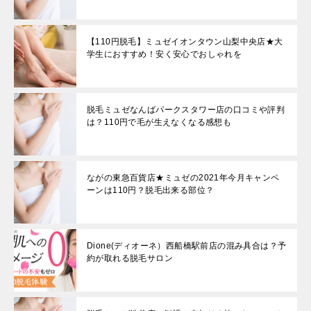
【110円脱毛】ミュゼイオンタウン山梨中央店★大
学生におすすめ！安く安心でおしゃれを
脱毛ミュゼなんばパークスタワー店の口コミや評判
は？110円で毛が生えなくなる感想も
ながの東急百貨店★ミュゼの2021年今月キャンペ
ーンは110円？脱毛出来る部位？
Dione(ディオーネ）西船橋駅前店の混み具合は？予
約が取れる脱毛サロン