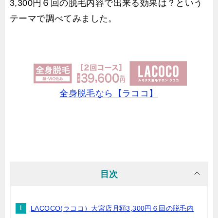
3,300円６回の脱毛内容で出来る効果は？という
テーマで調べてみました。
全身脱毛なら【ラココ】
目次
LACOCO(ラココ）大宮店月額3,300円６回の脱毛内